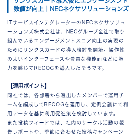
サンクスカード導入後にエンゲージメント
効果についてお話を伺いました。
数値が向上｜NECネクサソリューションズ
ITサービスインテグレーターのNECネクサソリュ
ーションズ株式会社は、NECグループ全社で取り
組んでいるエンゲージメントスコア向上の実現の
ためにサンクスカードの導入検討を開始。操作性
のよいインターフェースや豊富な機能面などに魅
力を感じてRECOGを導入したそうです。
【運用ポイント】
同社では、各部署から選出したメンバーで運用チ
ームを編成してRECOGを運用し、定例会議にて利
用データを基に利用促進策を検討しています。
また投稿フィードでは、社内のサークル活動の報
告レポートや、季節に合わせた投稿キャンペーン