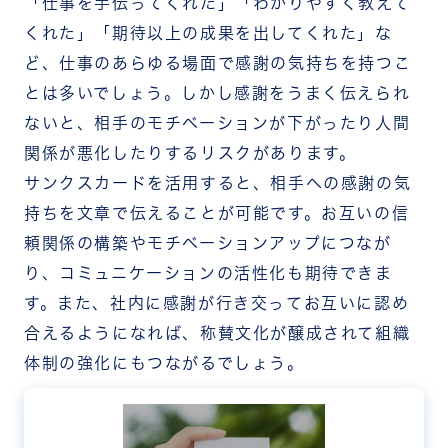
「仕事を手伝ってくれた」「わかりやすく教えて
ンをサンクスカードが補助｜エンライズソリュー
くれた」「期待以上の成果を出してくれた」な
ション
感謝を伝えるサンクスカードツール「RECOG」
ど、仕事のあらゆる場面で感謝の気持ちを持つこ
とは多いでしょう。しかし感謝をうまく伝えられ
ないと、相手のモチベーションが下がったり人間
関係が悪化したりするリスクがあります。
サンクスカードを活用すると、相手への感謝の気
持ちを文章で伝えることが可能です。お互いの信
頼関係の構築やモチベーションアップにつなが
り、コミュニケーションの活性化も期待できま
す。また、社内に感謝が行き交ってお互いに認め
合えるようになれば、称賛文化が醸成されて組織
体制の強化にもつながるでしょう。