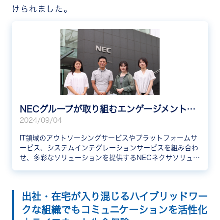
けられました。
NECグループが取り組むエンゲージメントスコアの向上。導入後3ヶ月で数値に改善の兆し
2024/09/04
IT領域のアウトソーシングサービスやプラットフォームサ
ービス、システムインテグレーションサービスを組み合わ
せ、多彩なソリューションを提供するNECネクサソリュー
ションズ株式会社様。今回は、RECOGの運用責任者であ
る照屋様、田中様、門馬様に、RECOGの導入背景や導入
後の効果について伺いました。
出社・在宅が入り混じるハイブリッドワー
クな組織でもコミュニケーションを活性化