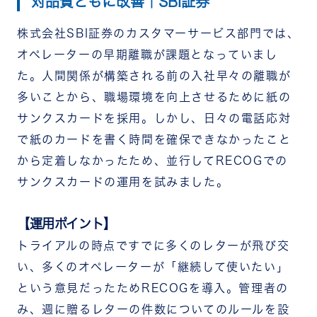
対品質ともに改善｜SBI証券
株式会社SBI証券のカスタマーサービス部門では、
オペレーターの早期離職が課題となっていまし
た。人間関係が構築される前の入社早々の離職が
多いことから、職場環境を向上させるために紙の
サンクスカードを採用。しかし、日々の電話応対
で紙のカードを書く時間を確保できなかったこと
から定着しなかったため、並行してRECOGでの
サンクスカードの運用を試みました。
【運用ポイント】
トライアルの時点ですでに多くのレターが飛び交
い、多くのオペレーターが「継続して使いたい」
という意見だったためRECOGを導入。管理者の
み、週に贈るレターの件数についてのルールを設