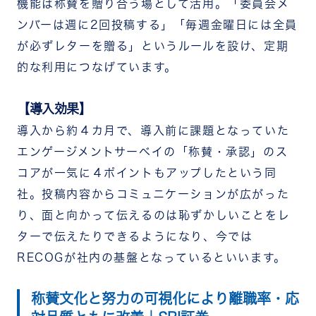
機能は称賛を贈り合う場として活用。「委員会メ
ンバーは週に2回投稿する」「毎週金曜日には全員
が必ずレターを贈る」というルールを設け、定期
的な利用につなげています。
【導入効果】
導入から約４カ月で、導入前に課題となっていた
エンゲージメントサーベイの「称賛・承認」のス
コアが一気に４ポイントもアップしたという同
社。投稿内容からコミュニケーションが広がった
り、面と向かって伝えるのは恥ずかしいことをレ
ターで伝えたりできるようになり、今では
RECOGが社内の基盤となっているといいます。
称賛文化と努力の可視化により離職率・応