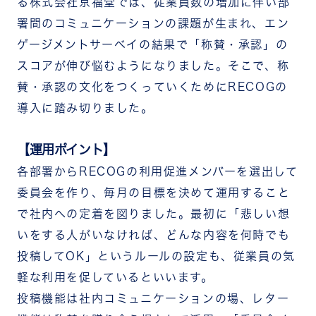
る株式会社京福堂では、従業員数の増加に伴い部
署間のコミュニケーションの課題が生まれ、エン
ゲージメントサーベイの結果で「称賛・承認」の
スコアが伸び悩むようになりました。そこで、称
賛・承認の文化をつくっていくためにRECOGの
導入に踏み切りました。
【運用ポイント】
各部署からRECOGの利用促進メンバーを選出して
委員会を作り、毎月の目標を決めて運用すること
で社内への定着を図りました。最初に「悲しい想
いをする人がいなければ、どんな内容を何時でも
投稿してOK」というルールの設定も、従業員の気
軽な利用を促しているといいます。
投稿機能は社内コミュニケーションの場、レター