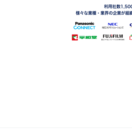
利用社数1,5
様々な業種・業界の企業が組