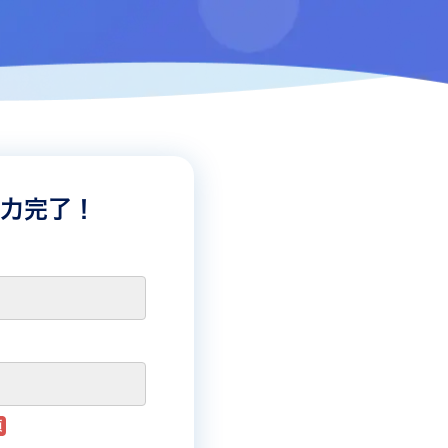
入力完了！
須