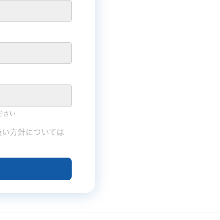
ださい
扱い方針については