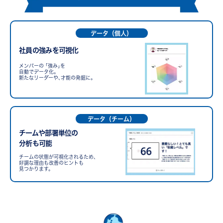
データ（個人）
社員の強みを可視化
メンバーの ｢強み｣を
自動でデータ化。
新たなリーダーや､才能の発掘に。
データ（チーム）
チームや部署単位の
分析も可能
チームの状態が可視化されるため､
好調な理由も改善のヒントも
見つかります。