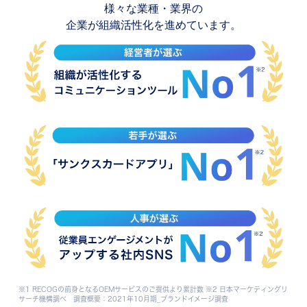
様々な業種・業界の
企業が組織活性化を進めています。
※1 RECOGの前身となるOEMサービスのご提供より累計数 ※2 日本マーケティングリ
サーチ機構調べ 調査概要：2021年10月期_ブランドイメージ調査