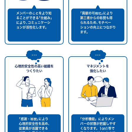
メンバーのことをより知
｢貢献の可視化｣により
ることができる｢仕組み｣
第三者からの称賛も得
により､コミュニケーシ
られるため､モチベー
ョンが活性化します。
ションの向上につながり
ます。
心理的安全性の高い組織を
マネジメントを
つくりたい
強化したい
｢感謝・称賛｣により
｢分析機能」によりメン
心理的安全性を高め､
バーの状態が把握しやす
従業員が活躍できる
くなります。1on1等で