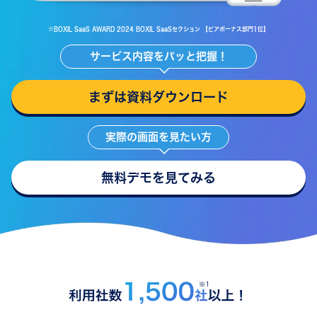
※BOXIL SaaS AWARD 2024 BOXIL SaaSセクション 【ピアボーナス部門1位】
サービス内容をパッと把握！
まずは資料ダウンロード
実際の画面を見たい方
無料デモを見てみる