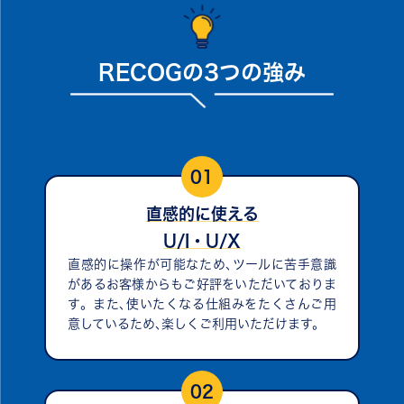
RECOGの3つの強み
01
直感的に使える
U/I・U/X
直感的に操作が可能なため､ツールに苦手意識
があるお客様からもご好評をいただいておりま
す。また､使いたくなる仕組みをたくさんご用
意しているため､楽しくご利用いただけます。
02