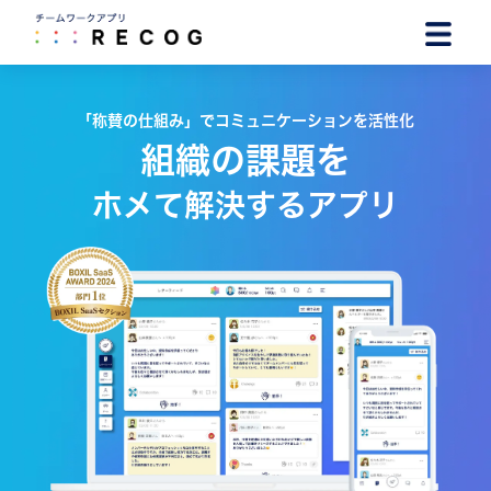
「称賛の仕組み」でコミュニケーションを活性化
ホメて解決するアプリ