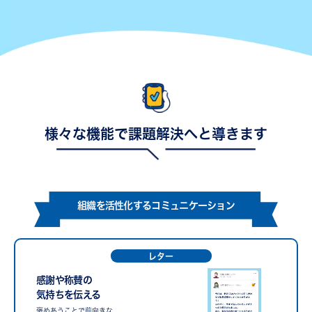
様々な機能で課題解決へと導きます
組織を活性化するコミュニケーション
レター
感謝や称賛の
気持ちを伝える
褒めあうことで前向きな