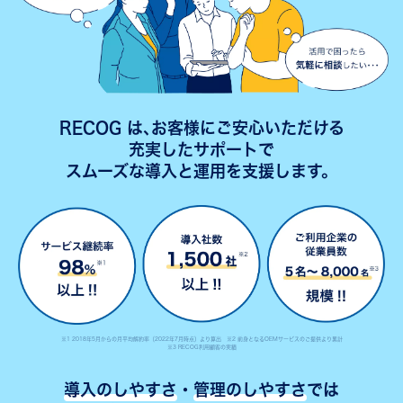
RECOG は､お客様にご安心いただける
充実したサポートで
スムーズな導入と運用を支援します。
※1 2018年5月からの月平均解約率（2022年7月時点）より算出 ※2 前身となるOEMサービスのご提供より累計
※3 RECOG利用顧客の実績
導入のしやすさ
・
管理のしやすさ
では