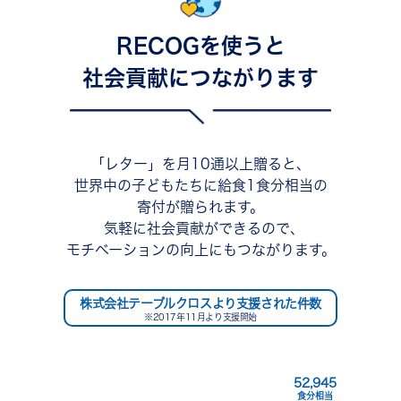
RECOGを使うと
社会貢献につながります
｢レター」を月10通以上贈ると､
世界中の子どもたちに給食1食分相当の
寄付が贈られます。
気軽に社会貢献ができるので､
モチベーションの向上にもつながります。
株式会社テーブルクロスより支援された件数
※2017年11月より支援開始
52,945
食分相当