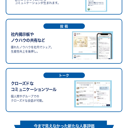
コミュニケーションが生まれます。
投 稿
社内掲示板や
ノウハウの共有など
優れたノウハウを社内でシェア。
生産性向上を後押し。
トーク
クローズドな
コミュニケーションツール
個人間やグループでの
クローズドな会話が可能。
今まで見えなかった新たな人事評価