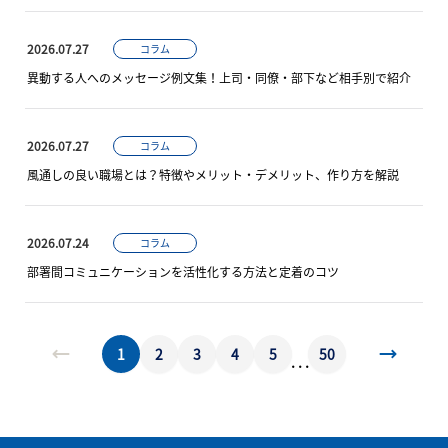
2026.07.27
コラム
異動する人へのメッセージ例文集！上司・同僚・部下など相手別で紹介
2026.07.27
コラム
風通しの良い職場とは？特徴やメリット・デメリット、作り方を解説
2026.07.24
コラム
部署間コミュニケーションを活性化する方法と定着のコツ
1
2
3
4
5
50
. . .