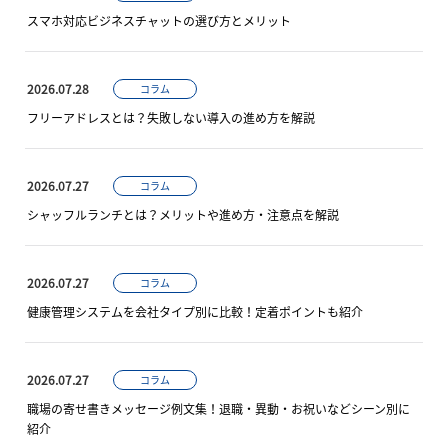
スマホ対応ビジネスチャットの選び方とメリット
2026.07.28
コラム
フリーアドレスとは？失敗しない導入の進め方を解説
2026.07.27
コラム
シャッフルランチとは？メリットや進め方・注意点を解説
2026.07.27
コラム
健康管理システムを会社タイプ別に比較！定着ポイントも紹介
2026.07.27
コラム
職場の寄せ書きメッセージ例文集！退職・異動・お祝いなどシーン別に
紹介