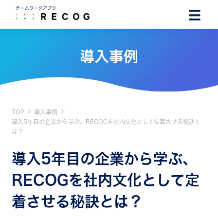
導入事例
TOP
導入事例
導入5年目の企業から学ぶ、RECOGを社内文化として定着させる秘訣と
は？
導入5年目の企業から学ぶ、
RECOGを社内文化として定
着させる秘訣とは？