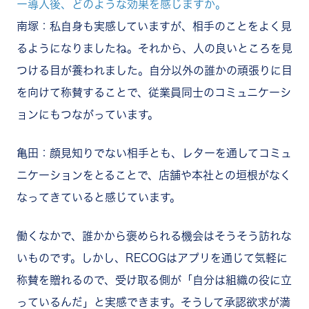
ー導入後、どのような効果を感じますか。
南塚：私自身も実感していますが、相手のことをよく見
るようになりましたね。それから、人の良いところを見
つける目が養われました。自分以外の誰かの頑張りに目
を向けて称賛することで、従業員同士のコミュニケーシ
ョンにもつながっています。
亀田：顔見知りでない相手とも、レターを通してコミュ
ニケーションをとることで、店舗や本社との垣根がなく
なってきていると感じています。
働くなかで、誰かから褒められる機会はそうそう訪れな
いものです。しかし、RECOGはアプリを通じて気軽に
称賛を贈れるので、受け取る側が「自分は組織の役に立
っているんだ」と実感できます。そうして承認欲求が満