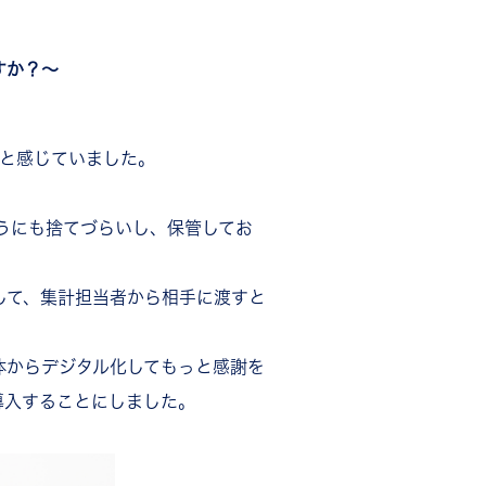
すか？〜
っと感じていました。
うにも捨てづらいし、保管してお
して、集計担当者から相手に渡すと
体からデジタル化してもっと感謝を
導入することにしました。