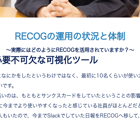
RECOGの運用の状況と体制
〜実際にはどのようにRECOGを活用されていますか？〜
必要不可欠な可視化ツール
特になにかをしたというわけではなく、最初に10名くらいが使
いです。
が高いのは、もともとサンクスカードをしていたということの影
に今までより使いやすくなったと感じている社員がほとんどだ
もいたので、今までSlackでしていた日報をRECOGへ移し
。