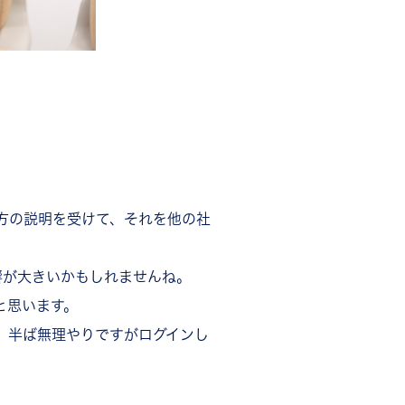
い方の説明を受けて、それを他の社
響が大きいかもしれませんね。
と思います。
て、半ば無理やりですがログインし