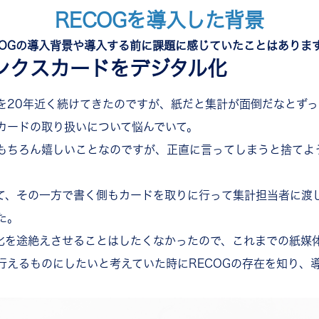
RECOGを導入した背景
COGの導入背景や導入する前に課題に感じていたことはありま
ンクスカードをデジタル化
を20年近く続けてきたのですが、紙だと集計が面倒だなとず
カードの取り扱いについて悩んでいて。
もちろん嬉しいことなのですが、正直に言ってしまうと捨てよ
て、その一方で書く側もカードを取りに行って集計担当者に渡
た。
化を途絶えさせることはしたくなかったので、これまでの紙媒
行えるものにしたいと考えていた時にRECOGの存在を知り、