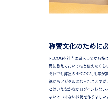
称賛文化のために
RECOGを社内に導入してから
員に教えておいてねと伝えたくら
それでも弊社のRECOG利用率
紙からデジタルになったことで逆
とはいえなかなかログインしない人
ないといけない状況を作りました