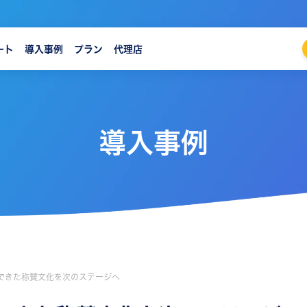
ート
導入事例
プラン
代理店
導入事例
できた称賛文化を次のステージへ