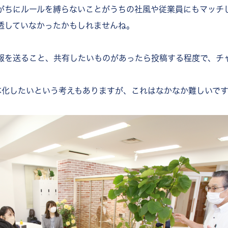
がちにルールを縛らないことがうちの社風や従業員にもマッチ
透していなかったかもしれませんね。
報を送ること、共有したいものがあったら投稿する程度で、チ
本化したいという考えもありますが、これはなかなか難しいで