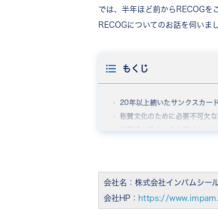
では、半年ほど前からRECOG
RECOGについてのお話を伺いま
もくじ
20年以上続いたサンクスカー
称賛文化のために必要不可欠な
口下手な職人の心を開くきっか
感謝の気持ちは「当たり前を当
会社名：株式会社インパムシー
会社HP：
https://www.impam.