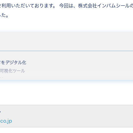
をご利用いただいております。 今回は、株式会社インパムシール
した。
ドをデジタル化
可視化ツール
け
たり前にしない」ことで生まれる
ル
co.jp