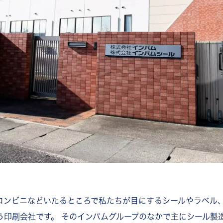
コンビニなどいたるところで私たちが目にするシールやラベル
う印刷会社です。 そのインパムグループのなかで主にシール製