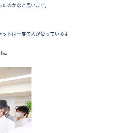
したのかなと思います。
ャットは一部の人が使っているよ
すね。