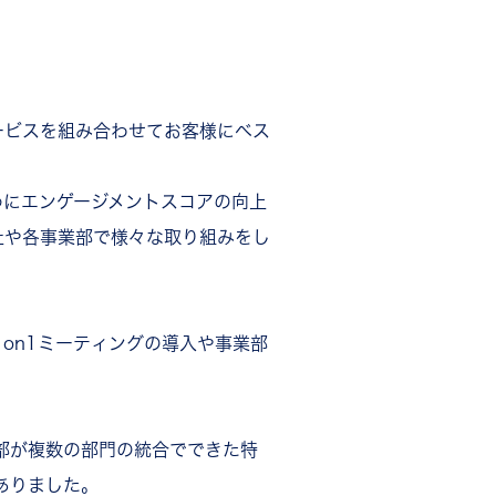
ービスを組み合わせてお客様にベス
めにエンゲージメントスコアの向上
社や各事業部で様々な取り組みをし
on1ミーティングの導入や事業部
部が複数の部門の統合でできた特
ありました。