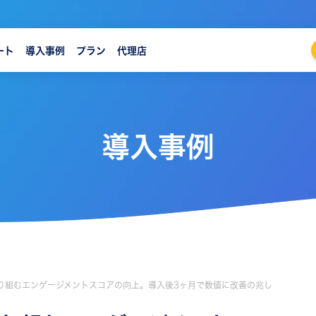
ート
導入事例
プラン
代理店
導入事例
取り組むエンゲージメントスコアの向上。導入後3ヶ月で数値に改善の兆し