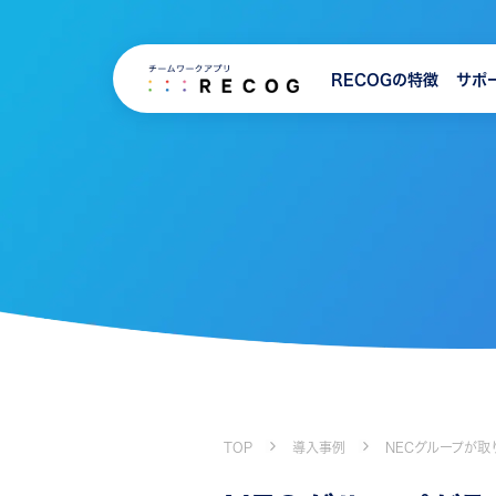
RECOGの特徴
サポ
TOP
導入事例
NECグループが