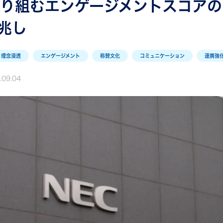
取り組むエンゲージメントスコアの
兆し
理念浸透
エンゲージメント
称賛文化
コミュニケーション
連携強
.09.04