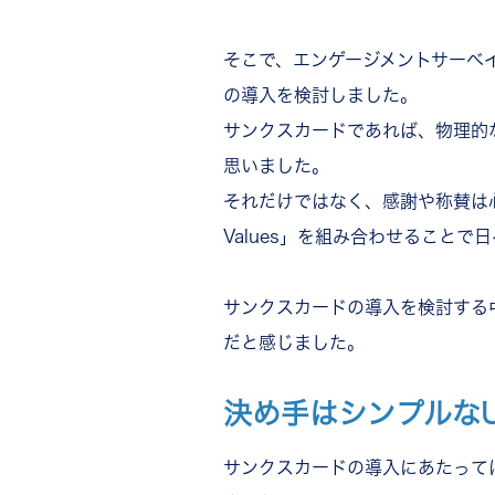
そこで、エンゲージメントサーベ
の導入を検討しました。
サンクスカードであれば、物理的
思いました。
それだけではなく、感謝や称賛は心
Values」を組み合わせること
サンクスカードの導入を検討する
だと感じました。
決め手はシンプルなU
サンクスカードの導入にあたって