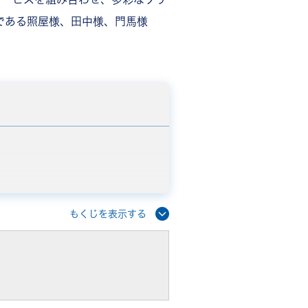
である照屋様、田中様、門馬様
もくじを表示する