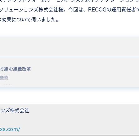
サソリューションズ株式会社様。今回は、RECOGの運用責任者
の効果について伺いました。
り組む組織改革
な機能
の施策
つの効果
る職場へ
ョンズ株式会社
exs.com/