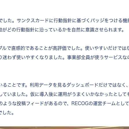
でした。サンクスカードに行動指針に基づくバッジをつける機
動がどの行動指針に沿っているかを自然に意識させられます。
プルで直感的であることが高評価でした。使いやすいだけでは
り迷わず使いやすくなりました。事業部全員が使うサービスな
いることです。利用データを見るダッシュボードだけではなく
していました。仮に導入後に運用がうまくいかなかったとして
のような投稿フィードがあるので、RECOGの運営チームとし
でした。