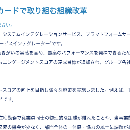
カードで取り組む組織改革
ださい。
、システムインテグレーションサービス、プラットフォームサ
サービスインテグレーター”です。
が働きがいの実感を高め、最高のパフォーマンスを発揮できるた
もエンゲージメントスコアの達成目標が追加され、グループ各
トスコアの向上を目指し様々な施策を実施しました。例えば、1
どです。
在宅勤務で従業員同士の物理的な距離が離れたことや、当事業
交流の機会が少なく、部門全体の一体感・協力の風土に課題が