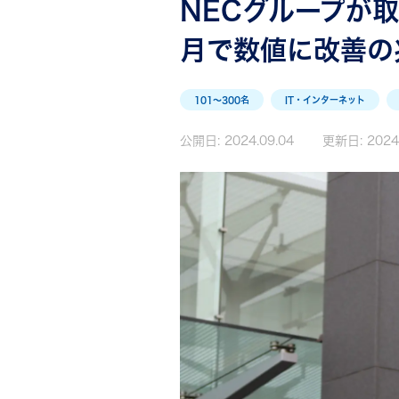
NECグループが
月で数値に改善の
101〜300名
IT・インターネット
公開日:
2024.09.04
更新日:
2024