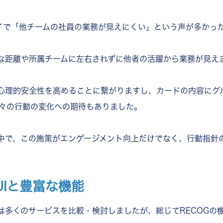
イで「他チームの社員の業務が見えにくい」という声が多かっ
な距離や所属チームに左右されずに他者の活躍から業務が見え
理的安全性を高めることに繋がりますし、カードの内容にグルー
で日々の行動の変化への期待もありました。
中で、この施策がエンゲージメント向上だけでなく、行動指針
Iと豊富な機能
は多くのサービスを比較・検討しましたが、総じてRECOGの