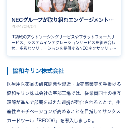
NECグループが取り組むエンゲージメントスコアの向上。導入後3ヶ月で数値に改善の兆し
2024/09/04
IT領域のアウトソーシングサービスやプラットフォームサ
ービス、システムインテグレーションサービスを組み合わ
せ、多彩なソリューションを提供するNECネクサソリュー
ションズ株式会社様。今回は、RECOGの運用責任者であ
る照屋様、田中様、門馬様に、RECOGの導入背景や導入
後の効果について伺いました。
協和キリン株式会社
医療用医薬品の研究開発や製造・販売事業等を手掛ける
協和キリン株式会社の宇部工場では、従業員同士の相互
理解が進んで部署を越えた連携が強化されることで、生
産性やモチベーションが高めることを目指してサンクス
カードツール「RECOG」を導入しました。