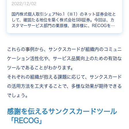
2022/12/02
国内株式個人取引シェアNo.1（※1）のネット証券会社と
して、確固たる地位を築く株式会社SBI証券。今回は、カ
スタマーサービス部門の栗原様、酒井様に、RECOGを導
入した背景や導入後の変化についてお伺いしました。
（※1）2022年3月期 通期の委託個人売買代金シェア
これらの事例から、サンクスカードが組織内のコミュニ
ケーション活性化や、サービス品質向上のための有効な
ツールであることがわかります。
それぞれの組織が抱える課題に応じて、サンクスカード
の活用方法を工夫することで、多様な効果が期待できる
でしょう。
感謝を伝えるサンクスカードツール
「RECOG」