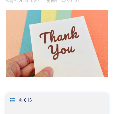
公開日:
2023.10.30
更新日:
2025.01.31
もくじ