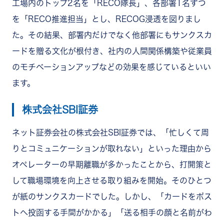
工場内のトップ2名を「RECO隊長」、各部署1名ずつ
を「RECO推進担当」とし、RECOG浸透を図りまし
た。その結果、部署内だけでなく他部署にもサンクスカ
ードを贈る文化が根付き、社内の人間関係構築や従業員
のモチベーションアップなどの効果を感じているといい
ます。
株式会社SBI証券
ネット証券会社の株式会社SBI証券では、「忙しくて周
りとコミュニケーションが取れない」といった理由から
オペレーターの早期離職が多かったことから、打開策と
して職場環境を向上させる取り組みを開始。そのひとつ
が紙のサンクスカードでした。しかし、「カードをポス
トへ投函する手間がかかる」「送る相手の顔と名前がわ