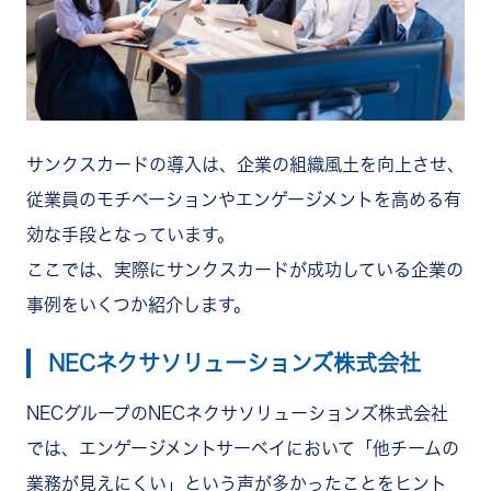
サンクスカードの導入は、企業の組織風土を向上させ、
従業員のモチベーションやエンゲージメントを高める有
効な手段となっています。
ここでは、実際にサンクスカードが成功している企業の
事例をいくつか紹介します。
NECネクサソリューションズ株式会社
NECグループのNECネクサソリューションズ株式会社
では、エンゲージメントサーベイにおいて「他チームの
業務が見えにくい」という声が多かったことをヒント