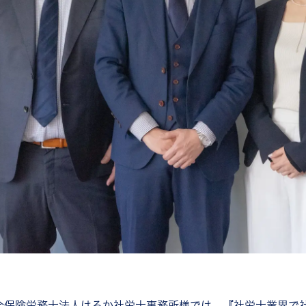
会保険労務士法人はるか社労士事務所様では、『社労士業界で社