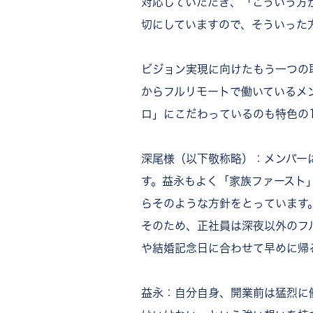
対応していただき、「こういう方
切にしていますので、そういった
ビジョン実現に向けたもう一つの
からフルリモートで働いているメ
ロ」にこだわっているのも特色の
深尾様（以下敬称略）：メンバー
す。益永もよく「家族ファースト
らそのような方針をとっています
そのため、正社員は深夜以外のフ
や結婚記念日に合わせて早めに帰
益永：自分自身、開業前は猛烈に