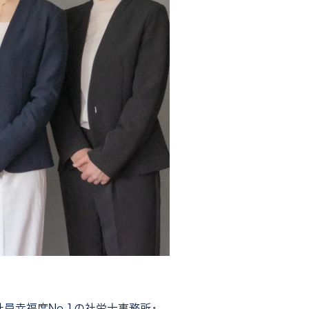
員幸福度No.1の社労士事務所』