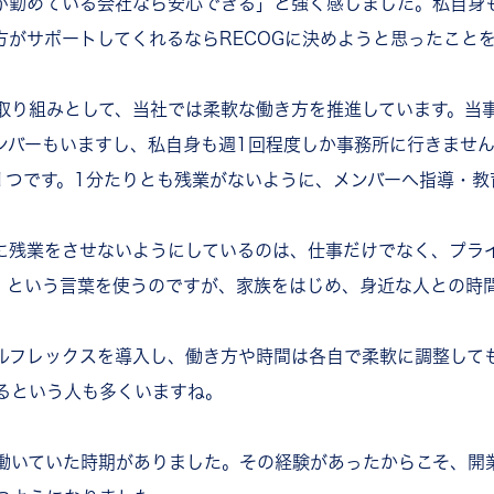
が勤めている会社なら安心できる」と強く感じました。私自身
方がサポートしてくれるならRECOGに決めようと思ったこと
取り組みとして、当社では柔軟な働き方を推進しています。当
ンバーもいますし、私自身も週1回程度しか事務所に行きませ
1つです。1分たりとも残業がないように、メンバーへ指導・教
に残業をさせないようにしているのは、仕事だけでなく、プラ
」という言葉を使うのですが、家族をはじめ、身近な人との時
。
ルフレックスを導入し、働き方や時間は各自で柔軟に調整して
るという人も多くいますね。
働いていた時期がありました。その経験があったからこそ、開