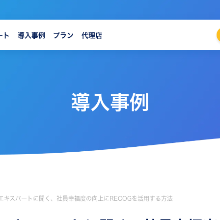
ート
導入事例
プラン
代理店
導入事例
エキスパートに聞く、社員幸福度の向上にRECOGを活用する方法