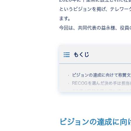
というビジョンを掲げ、テレワー
ます。
今回は、共同代表の益永様、役員
もくじ
ビジョンの達成に向けて称賛文
RECOGを選んだ決め手は担当
年1度の戦略会議を振り返りの
メンバーを巻き込み推進したRE
レターを通じて個人の強みを再
より多くのレターが飛び交う環
ビジョンの達成に向