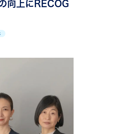
向上にRECOG
化