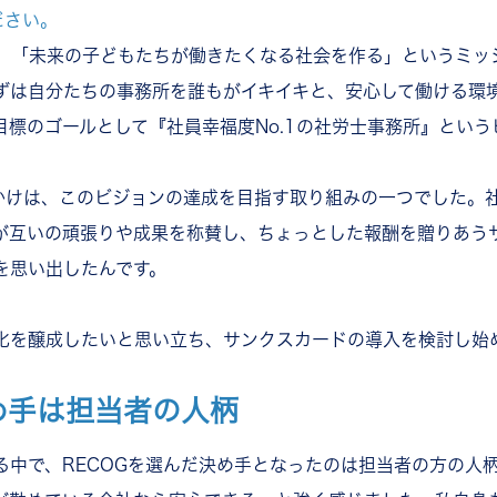
ださい。
、「未来の子どもたちが働きたくなる社会を作る」というミッ
ずは自分たちの事務所を誰もがイキイキと、安心して働ける環
目標のゴールとして『社員幸福度No.1の社労士事務所』とい
っかけは、このビジョンの達成を目指す取り組みの一つでした。
が互いの頑張りや成果を称賛し、ちょっとした報酬を贈りあう
を思い出したんです。
化を醸成したいと思い立ち、サンクスカードの導入を検討し始
め手は担当者の人柄
る中で、RECOGを選んだ決め手となったのは担当者の方の人