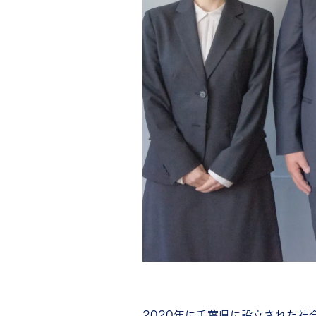
2020年に千葉県に設立された社