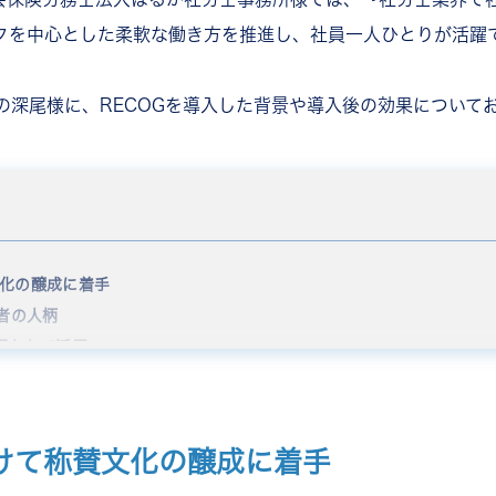
クを中心とした柔軟な働き方を推進し、社員一人ひとりが活躍
の深尾様に、RECOGを導入した背景や導入後の効果について
化の醸成に着手
者の人柄
場として活用
COGの活性化
認識できるように
境をつくり、社会貢献につなげる
けて称賛文化の醸成に着手