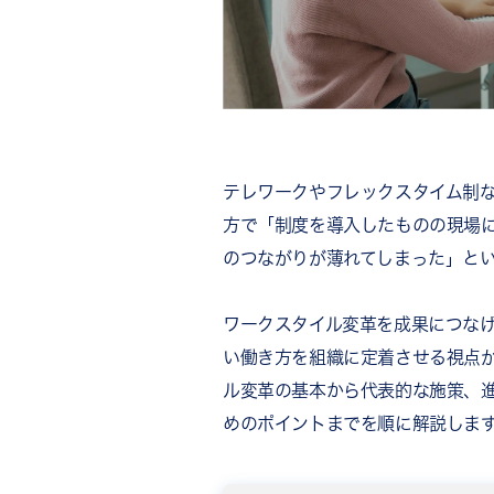
テレワークやフレックスタイム制
方で「制度を導入したものの現場
のつながりが薄れてしまった」と
ワークスタイル変革を成果につな
い働き方を組織に定着させる視点
ル変革の基本から代表的な施策、進
めのポイントまでを順に解説しま