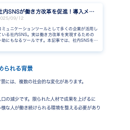
社内SNSが働き方改革を促進！導入メリットとポイントを解説
2025/09/12
コミュニケーションツールとして多くの企業が活用し
ている社内SNS。実は働き方改革を実現するための
一助にもなるツールです。本記事では、社内SNSを働
き方改革に活用するメリットや方法について解説しま
す。
められる背景
背景には、複数の社会的な変化があります。
人口の減少です。限られた人材で成果を上げるに
多様な人が働き続けられる環境を整える必要があり