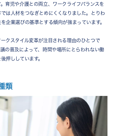
す。育児や介護との両立、ワークライフバランスを
方では人材をつなぎとめにくくなりました。とりわ
性を企業選びの基準とする傾向が強まっています。
ワークスタイル変革が注目される理由のひとつで
会議の普及によって、時間や場所にとらわれない働
を後押ししています。
種類