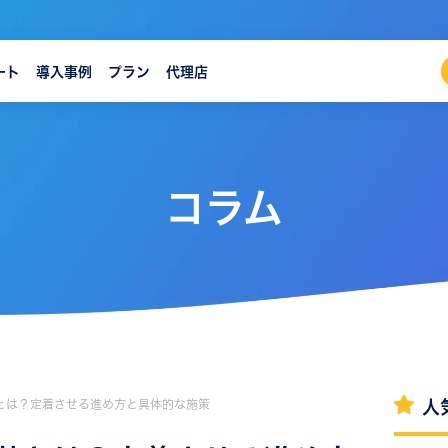
ート
導入事例
プラン
代理店
コラム
とは？定着させる進め方と具体的な施策
人