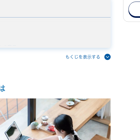
れる背景
もくじを表示する
は
メリット