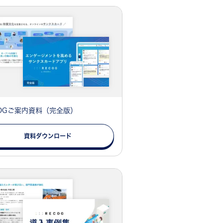
COGご案内資料（完全版）
資料ダウンロード