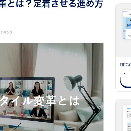
革とは？定着させる進め方
.06.22
RE