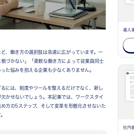
導入
など、働き方の選択肢は急速に広がっています。一
に根づかない」「柔軟な働き方によって従業員同士
いった悩みを抱える企業も少なくありません。
げるには、制度やツールを整えるだけでなく、新し
が欠かせないでしょう。本記事では、ワークスタイ
め方の5ステップ、そして変革を形骸化させないた
す。
社内