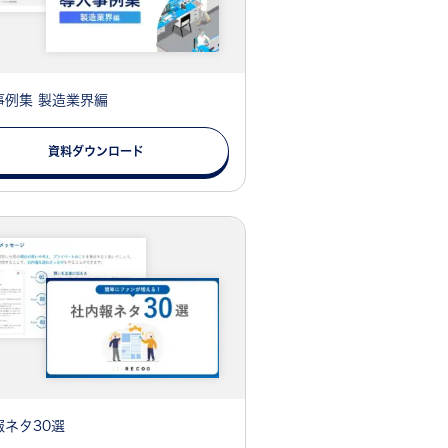
事例集 製造業界編
資料ダウンロード
報ネタ30選