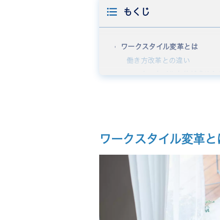
もくじ
ワークスタイル変革とは
働き方改革との違い
ワークスタイル変革が求めら
主なワークスタイルの種類
テレワーク・リモートワーク
フレックスタイム制
ハイブリッドワーク
ワークスタイル変革と
ABW・フリーアドレス
ワーケーション
ワークスタイル変革に取り組む
生産性の向上
多様な人材の確保と定着
コストの最適化