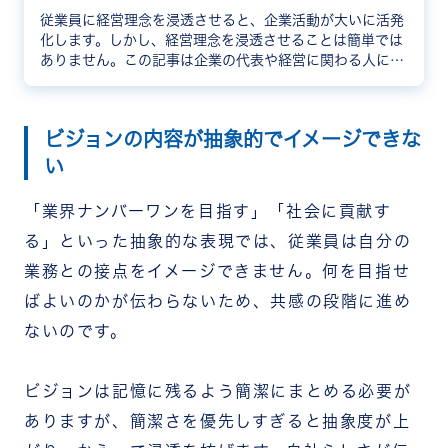
従業員に経営理念を浸透させると、企業活動が大いに活発
化します。しかし、経営理念を浸透させることは簡単では
ありません。この記事は企業の代表や経営に関わる人に向
け、経営理念の基本から浸透させるべき理由まで解説しま
す。経営理念の浸透に成功した企業事例も紹介するので、
参考にしてください。
ビジョンの内容が抽象的でイメージできな
い
「業界ナンバーワンを目指す」「社会に貢献す
る」といった抽象的な表現では、従業員は自分の
業務との接点をイメージできません。何を目指せ
ばよいのかが伝わらないため、共感の段階に進め
ないのです。
ビジョンは記憶に残るよう簡潔にまとめる必要が
ありますが、簡潔さを優先しすぎると抽象度が上