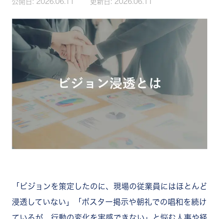
公開日:
2026.06.11
更新日:
2026.06.11
「ビジョンを策定したのに、現場の従業員にはほとんど
浸透していない」「ポスター掲示や朝礼での唱和を続け
ているが、行動の変化を実感できない」と悩む人事や経