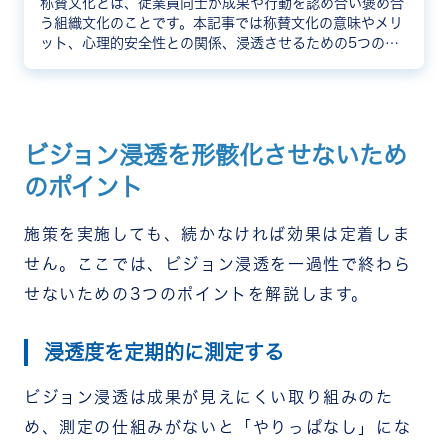
称賛文化とは、従業員同士が成果や行動を認め合い褒め合
う組織文化のことです。本記事では称賛文化の意味やメリ
ット、心理的安全性との関係、浸透させるための5つのス
テップ、企業事例、おすすめツールまで網羅的に解説しま
す。
ビジョン浸透を形骸化させないため
のポイント
施策を実施しても、続かなければ効果は定着しま
せん。ここでは、ビジョン浸透を一過性で終わら
せないための3つのポイントを解説します。
浸透度を定期的に測定する
ビジョン浸透は成果が見えにくい取り組みのた
め、測定の仕組みがないと「やりっぱなし」にな