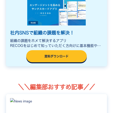
社内SNSで組織の課題を解決！
組織の課題をホメて解決するアプリ
RECOGをはじめて知っていただく方向けに基本機能や活
用シーン、料金をまとめた説明資料をご用意しています。
資料ダウンロード
＼＼編集部おすすめ記事／／