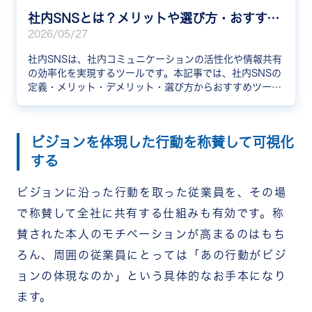
社内SNSとは？メリットや選び方・おすすめ10選と事例を解説
2026/05/27
社内SNSは、社内コミュニケーションの活性化や情報共有
の効率化を実現するツールです。本記事では、社内SNSの
定義・メリット・デメリット・選び方からおすすめツール
10選、導入企業の成功事例3社まで分かりやすく解説しま
す。
ビジョンを体現した行動を称賛して可視化
する
ビジョンに沿った行動を取った従業員を、その場
で称賛して全社に共有する仕組みも有効です。称
賛された本人のモチベーションが高まるのはもち
ろん、周囲の従業員にとっては「あの行動がビジ
ョンの体現なのか」という具体的なお手本になり
ます。