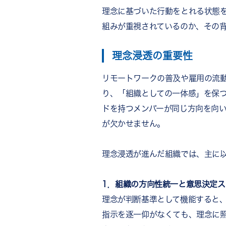
理念に基づいた行動をとれる状態
まとめ
組みが重視されているのか、その
理念浸透の重要性
リモートワークの普及や雇用の流
り、「組織としての一体感」を保
ドを持つメンバーが同じ方向を向
が欠かせません。
理念浸透が進んだ組織では、主に
1．組織の方向性統一と意思決定ス
理念が判断基準として機能すると
指示を逐一仰がなくても、理念に