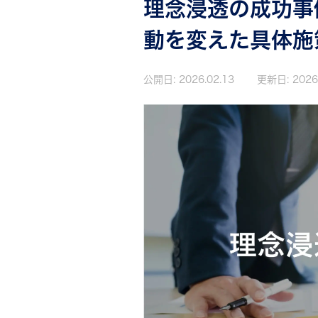
理念浸透の成功事
動を変えた具体施
公開日:
2026.02.13
更新日:
2026