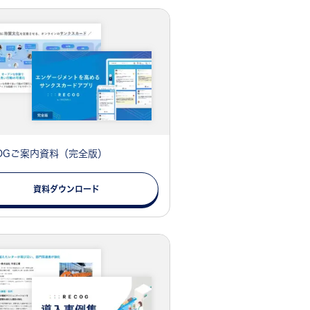
COGご案内資料（完全版）
資料ダウンロード