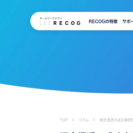
RECOGの特徴
サポ
TOP
コラム
理念浸透の成功事例