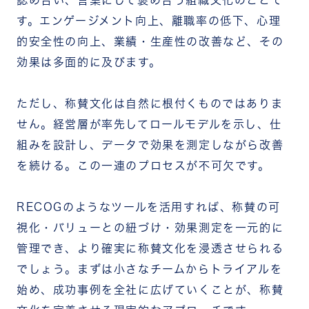
認め合い、言葉にして褒め合う組織文化のことで
す。エンゲージメント向上、離職率の低下、心理
的安全性の向上、業績・生産性の改善など、その
効果は多面的に及びます。
ただし、称賛文化は自然に根付くものではありま
せん。経営層が率先してロールモデルを示し、仕
組みを設計し、データで効果を測定しながら改善
を続ける。この一連のプロセスが不可欠です。
RECOGのようなツールを活用すれば、称賛の可
視化・バリューとの紐づけ・効果測定を一元的に
管理でき、より確実に称賛文化を浸透させられる
でしょう。まずは小さなチームからトライアルを
始め、成功事例を全社に広げていくことが、称賛