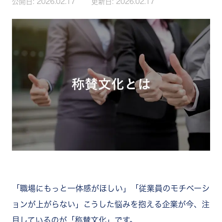
公開日:
2026.02.17
更新日:
2026.02.17
「職場にもっと一体感がほしい」「従業員のモチベーシ
ョンが上がらない」こうした悩みを抱える企業が今、注
目しているのが「称賛文化」です。