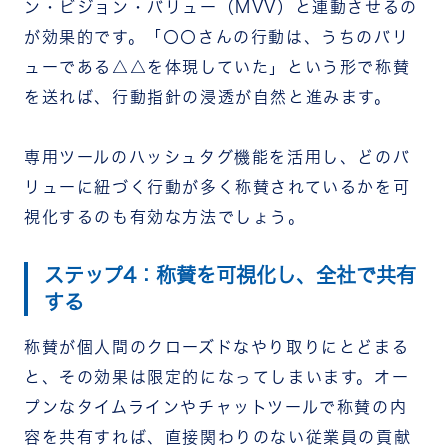
ン・ビジョン・バリュー（MVV）と連動させるの
が効果的です。「〇〇さんの行動は、うちのバリ
ューである△△を体現していた」という形で称賛
を送れば、行動指針の浸透が自然と進みます。
専用ツールのハッシュタグ機能を活用し、どのバ
リューに紐づく行動が多く称賛されているかを可
視化するのも有効な方法でしょう。
ステップ4：称賛を可視化し、全社で共有
する
称賛が個人間のクローズドなやり取りにとどまる
と、その効果は限定的になってしまいます。オー
プンなタイムラインやチャットツールで称賛の内
容を共有すれば、直接関わりのない従業員の貢献