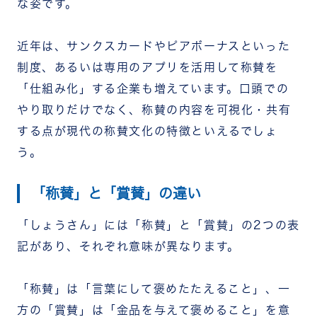
な姿です。
近年は、サンクスカードやピアボーナスといった
制度、あるいは専用のアプリを活用して称賛を
「仕組み化」する企業も増えています。口頭での
やり取りだけでなく、称賛の内容を可視化・共有
する点が現代の称賛文化の特徴といえるでしょ
う。
「称賛」と「賞賛」の違い
「しょうさん」には「称賛」と「賞賛」の2つの表
記があり、それぞれ意味が異なります。
「称賛」は「言葉にして褒めたたえること」、一
方の「賞賛」は「金品を与えて褒めること」を意