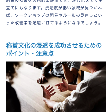
施策の効果を客観的に評価でき、形骸化を防ぐ手
立てにもなります。浸透度が低い領域が見つかれ
ば、ワークショップの開催やルールの見直しとい
った改善策を迅速に打てるようになるでしょう。
称賛文化の浸透を成功させるための
ポイント・注意点