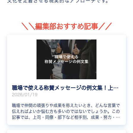
文化を定着させる現実的なアプローチです。
＼＼編集部おすすめ記事／／
職場で使える称賛メッセージの例文集！上司・同僚・部下への伝え方
2026/01/19
職場で仲間の頑張りや成果を称えたいとき、どんな言葉で
伝えればよいか悩む方も多いのではないでしょうか。この
記事では、上司・同僚・部下など相手別、成果・努力・チ
ーム貢献などシーン別に使える称賛メッセージの例文を紹
介します。