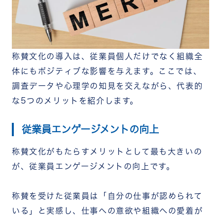
称賛文化の導入は、従業員個人だけでなく組織全
体にもポジティブな影響を与えます。ここでは、
調査データや心理学の知見を交えながら、代表的
な5つのメリットを紹介します。
従業員エンゲージメントの向上
称賛文化がもたらすメリットとして最も大きいの
が、従業員エンゲージメントの向上です。
称賛を受けた従業員は「自分の仕事が認められて
いる」と実感し、仕事への意欲や組織への愛着が