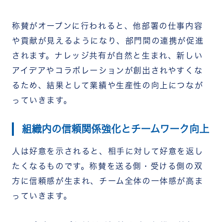
称賛がオープンに行われると、他部署の仕事内容
や貢献が見えるようになり、部門間の連携が促進
されます。ナレッジ共有が自然と生まれ、新しい
アイデアやコラボレーションが創出されやすくな
るため、結果として業績や生産性の向上につなが
っていきます。
組織内の信頼関係強化とチームワーク向上
人は好意を示されると、相手に対して好意を返し
たくなるものです。称賛を送る側・受ける側の双
方に信頼感が生まれ、チーム全体の一体感が高ま
っていきます。