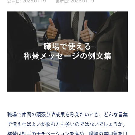
公開日:
2026.01.19
更新日:
2026.01.19
職場で仲間の頑張りや成果を称えたいとき、どんな言葉
で伝えればよいか悩む方も多いのではないでしょうか。
称賛は相手のモチベーションを高め、職場の雰囲気を良