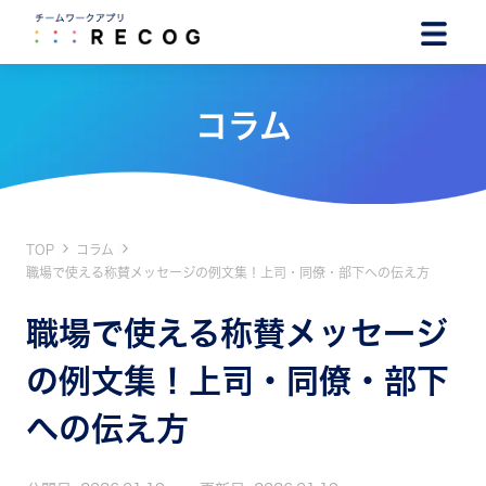
コラム
TOP
コラム
職場で使える称賛メッセージの例文集！上司・同僚・部下への伝え方
職場で使える称賛メッセージ
の例文集！上司・同僚・部下
への伝え方