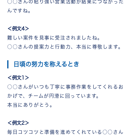
○○さんの粘り強い営業活動が結果につながった
んですね。
＜例文4＞
難しい案件を見事に受注されましたね。
○○さんの提案力と行動力、本当に尊敬します。
日頃の努力を称えるとき
＜例文1＞
○○さんがいつも丁寧に事務作業をしてくれるお
かげで、チームが円滑に回っています。
本当にありがとう。
＜例文2＞
毎日コツコツと準備を進めてくれている○○さん