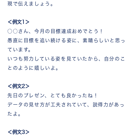
現で伝えましょう。
＜例文1＞
○○さん、今月の目標達成おめでとう！
愚直に目標を追い続ける姿に、素晴らしいと思っ
ています。
いつも努力している姿を見ていたから、自分のこ
とのように嬉しいよ。
＜例文2＞
先日のプレゼン、とても良かったね！
データの見せ方が工夫されていて、説得力があっ
たよ。
＜例文3＞