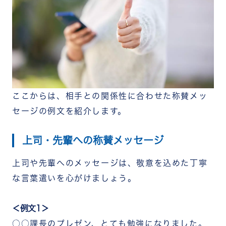
ここからは、相手との関係性に合わせた称賛メッ
セージの例文を紹介します。
上司・先輩への称賛メッセージ
上司や先輩へのメッセージは、敬意を込めた丁寧
な言葉遣いを心がけましょう。
＜例文1＞
○○課長のプレゼン、とても勉強になりました。