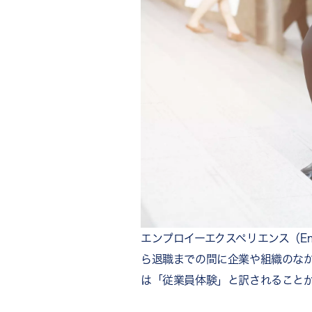
離職率の低下と人材定着
従業員エンゲージメントと生
採用力・企業ブランドの強化
イノベーションが生まれる組
エンプロイーエクスペリエンス
ステップ1：従業員の体験を
ステップ2：エンプロイージ
ステップ3：日常の「称賛・
ステップ4：施策を継続する
称賛文化でエンプロイーエクス
エンプロイーエクスペリエンス
トップダウンとボトムアップ
エンプロイーエクスペリエンス（Empl
短期成果よりも中長期で取り
ら退職までの間に企業や組織のな
効果測定の指標を決めておく
は「従業員体験」と訳されること
エンプロイーエクスペリエンス
エンプロイーエクスペリエン