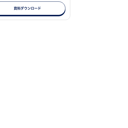
資料ダウンロード