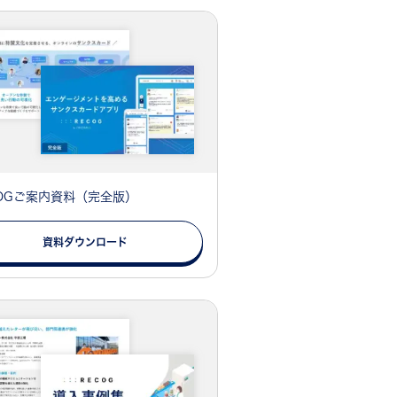
COGご案内資料（完全版）
資料ダウンロード