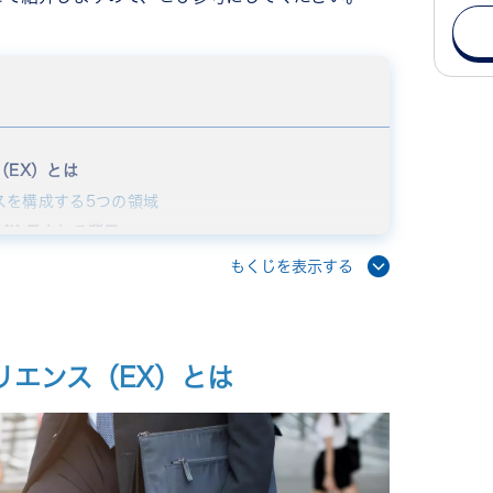
（EX）とは
スを構成する5つの領域
が注目される背景
争の激化
もくじを表示する
（CX）からの発想の広がり
と類似用語の違い
リエンス（EX）とは
違い
い
ヤリティとの関係
を高める4つのメリット