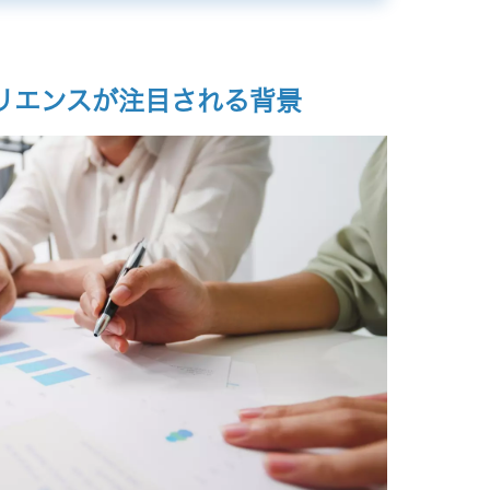
を含め、悪い事例や改善するメリット、具体的な改善
策を紹介します。
リエンスが注目される背景