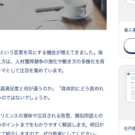
導入
」という言葉を耳にする機会が増えてきました。海
え方は、人材獲得競争の激化や働き方の多様化を背
ーマとして注目を集めています。
業員満足度と何が違うのか」「具体的にどう高めれ
いのではないでしょうか。
ペリエンスの意味や注目される背景、類似用語との
のポイントまでをわかりやすく解説します。明日か
社内
せて紹介しますので、ぜひ参考にしてください。