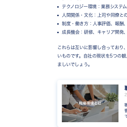
テクノロジー環境：業務システ
人間関係・文化：上司や同僚と
制度・働き方：人事評価、報酬
成長機会：研修、キャリア開発
これらは互いに影響し合っており
いものです。自社の現状を5つの
ましいでしょう。