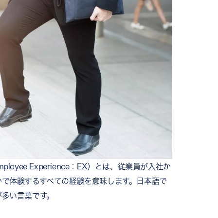
産性の向上
織風土の醸成
を高める進め方
「見える化」する（サーベイやヒアリング）
ャーニーマップを作成する
感謝」のコミュニケーションを設計する
ための運用体制を整える
ペリエンスを高めるなら「RECOG」
向上を成功させるポイント
を両立させる
oyee Experience：EX）とは、従業員が入社か
組む
かで体験するすべての経験を意味します。日本語で
が多い言葉です。
に関するよくある質問
スはどんな企業が取り組むべきですか