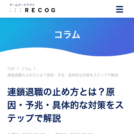
コラム
TOP
コラム
連鎖退職の止め方とは？原因・予兆・具体的な対策をステップで解説
連鎖退職の止め方とは？原
因・予兆・具体的な対策をス
テップで解説