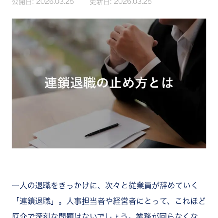
公開日:
2026.03.25
更新日:
2026.03.25
一人の退職をきっかけに、次々と従業員が辞めていく
「連鎖退職」。人事担当者や経営者にとって、これほど
厄介で深刻な問題はないでしょう。業務が回らなくな