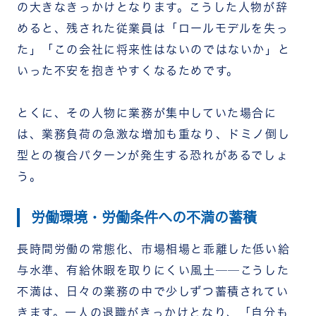
の大きなきっかけとなります。こうした人物が辞
めると、残された従業員は「ロールモデルを失っ
た」「この会社に将来性はないのではないか」と
いった不安を抱きやすくなるためです。
とくに、その人物に業務が集中していた場合に
は、業務負荷の急激な増加も重なり、ドミノ倒し
型との複合パターンが発生する恐れがあるでしょ
う。
労働環境・労働条件への不満の蓄積
長時間労働の常態化、市場相場と乖離した低い給
与水準、有給休暇を取りにくい風土──こうした
不満は、日々の業務の中で少しずつ蓄積されてい
きます。一人の退職がきっかけとなり、「自分も