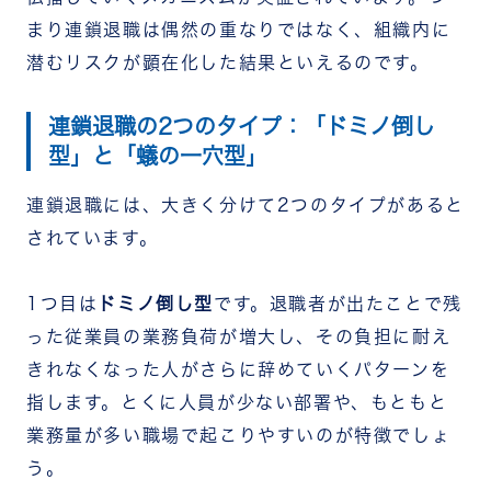
まとめ
まり連鎖退職は偶然の重なりではなく、組織内に
潜むリスクが顕在化した結果といえるのです。
連鎖退職の2つのタイプ：「ドミノ倒し
型」と「蟻の一穴型」
連鎖退職には、大きく分けて2つのタイプがあると
されています。
1つ目は
ドミノ倒し型
です。退職者が出たことで残
った従業員の業務負荷が増大し、その負担に耐え
きれなくなった人がさらに辞めていくパターンを
指します。とくに人員が少ない部署や、もともと
業務量が多い職場で起こりやすいのが特徴でしょ
う。