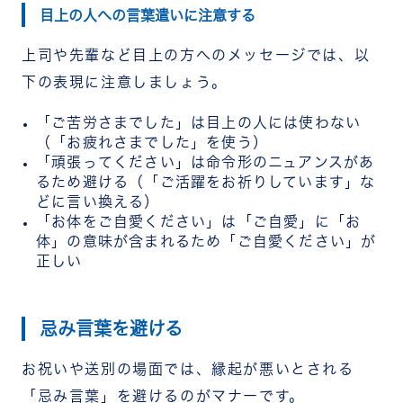
目上の人への言葉遣いに注意する
上司や先輩など目上の方へのメッセージでは、以
下の表現に注意しましょう。
「ご苦労さまでした」は目上の人には使わない
（「お疲れさまでした」を使う）
「頑張ってください」は命令形のニュアンスがあ
るため避ける（「ご活躍をお祈りしています」な
どに言い換える）
「お体をご自愛ください」は「ご自愛」に「お
体」の意味が含まれるため「ご自愛ください」が
正しい
忌み言葉を避ける
お祝いや送別の場面では、縁起が悪いとされる
「忌み言葉」を避けるのがマナーです。