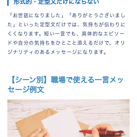
形式的・定型文だけにならない
「お世話になりました」「ありがとうございまし
た」といった定型文だけでは、気持ちが伝わりに
くくなります。短い一言でも、具体的なエピソー
ドや自分の気持ちをひとこと添えるだけで、オリ
ジナリティのあるメッセージになります。
【シーン別】職場で使える一言メッ
セージ例文