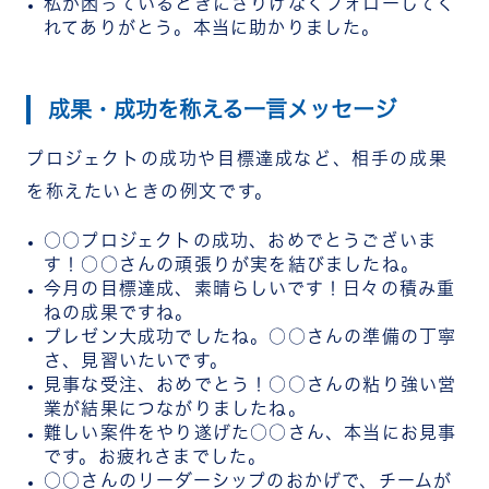
私が困っているときにさりげなくフォローしてく
れてありがとう。本当に助かりました。
成果・成功を称える一言メッセージ
プロジェクトの成功や目標達成など、相手の成果
を称えたいときの例文です。
○○プロジェクトの成功、おめでとうございま
す！○○さんの頑張りが実を結びましたね。
今月の目標達成、素晴らしいです！日々の積み重
ねの成果ですね。
プレゼン大成功でしたね。○○さんの準備の丁寧
さ、見習いたいです。
見事な受注、おめでとう！○○さんの粘り強い営
業が結果につながりましたね。
難しい案件をやり遂げた○○さん、本当にお見事
です。お疲れさまでした。
○○さんのリーダーシップのおかげで、チームが