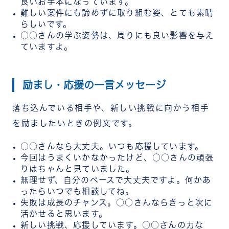
良いお手本になっています。
難しい案件にも諦めずに取り組む姿、とても素晴
らしいです。
○○さんの学ぶ姿勢は、周りにも良い影響を与え
ていますよ。
励まし・応援の一言メッセージ
落ち込んでいる相手や、新しい挑戦に向かう相手
を励ましたいときの例文です。
○○さんなら大丈夫。いつも応援しています。
今回はうまくいかなかったけど、○○さんの頑張
りはちゃんと見ていました。
無理せず、自分のペースで大丈夫ですよ。何かあ
ったらいつでも相談してね。
失敗は成長のチャンス。○○さんならきっと次に
活かせると思います。
新しい挑戦、応援しています。○○さんの力な