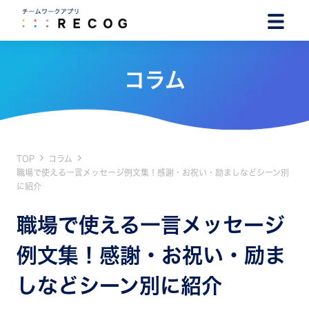
コラム
TOP
コラム
職場で使える一言メッセージ例文集！感謝・お祝い・励ましなどシーン別
に紹介
職場で使える一言メッセージ
例文集！感謝・お祝い・励ま
しなどシーン別に紹介