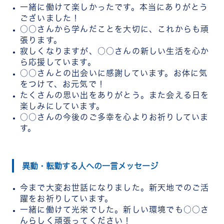
一緒に働けて楽しかったです。本当にありがとう
ございました！
○○さんから学んだことを大切に、これからも頑
張ります。
寂しくなりますが、○○さんの新しい生活を心か
ら応援しています。
○○さんとの出会いに感謝しています。お体に気
をつけて、お元気で！
たくさんの思い出をありがとう。また会える日を
楽しみにしています。
○○さんの今後のご多幸を心よりお祈りしていま
す。
異動・転勤する人への一言メッセージ
今まで大変お世話になりました。新天地でのご活
躍をお祈りしています。
一緒に働けて光栄でした。新しい環境でも○○さ
んらしく頑張ってください！