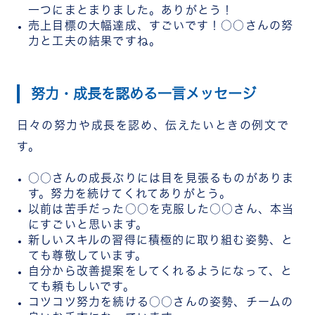
一つにまとまりました。ありがとう！
売上目標の大幅達成、すごいです！○○さんの努
力と工夫の結果ですね。
努力・成長を認める一言メッセージ
日々の努力や成長を認め、伝えたいときの例文で
す。
○○さんの成長ぶりには目を見張るものがありま
す。努力を続けてくれてありがとう。
以前は苦手だった○○を克服した○○さん、本当
にすごいと思います。
新しいスキルの習得に積極的に取り組む姿勢、と
ても尊敬しています。
自分から改善提案をしてくれるようになって、と
ても頼もしいです。
コツコツ努力を続ける○○さんの姿勢、チームの