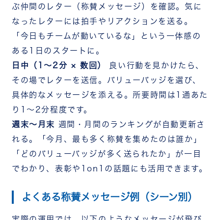
ぶ仲間のレター（称賛メッセージ）を確認。気に
なったレターには拍手やリアクションを送る。
「今日もチームが動いているな」という一体感の
ある1日のスタートに。
日中（1〜2分 × 数回）
良い行動を見かけたら、
その場でレターを送信。バリューバッジを選び、
具体的なメッセージを添える。所要時間は1通あた
り1〜2分程度です。
週末〜月末
週間・月間のランキングが自動更新さ
れる。「今月、最も多く称賛を集めたのは誰か」
「どのバリューバッジが多く送られたか」が一目
でわかり、表彰や1on1の話題にも活用できます。
よくある称賛メッセージ例（シーン別）
実際の運用では、以下のようなメッセージが飛び