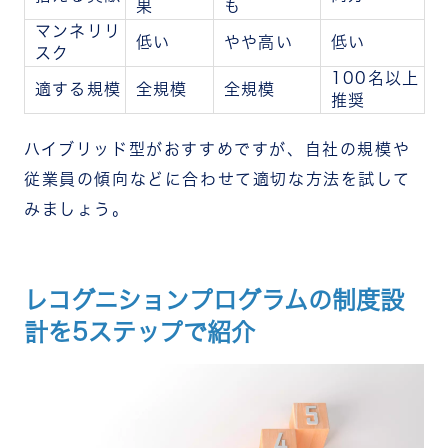
果
も
マンネリリ
低い
やや高い
低い
スク
100名以上
適する規模
全規模
全規模
推奨
ハイブリッド型がおすすめですが、自社の規模や
従業員の傾向などに合わせて適切な方法を試して
みましょう。
レコグニションプログラムの制度設
計を5ステップで紹介