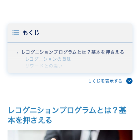
もくじ
レコグニションプログラムとは？基本を押さえる
レコグニションの意味
リワードとの違い
ソーシャルレコグニションとは
レコグニションが注目されている背景
もくじを表示する
レコグニションプログラム導入のメリット
エンゲージメントの向上
離職率の低下
バリュー浸透・組織文化の醸成
レコグニションプログラムとは？基
管理職の負荷軽減
本を押さえる
レコグニションプログラムの種類と選び方
フォーマル型（表彰制度・MVP制度・永年勤続）
インフォーマル型（日常の称賛・サンクスカー