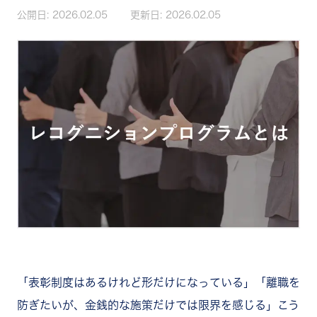
公開日:
2026.02.05
更新日:
2026.02.05
「表彰制度はあるけれど形だけになっている」「離職を
防ぎたいが、金銭的な施策だけでは限界を感じる」こう