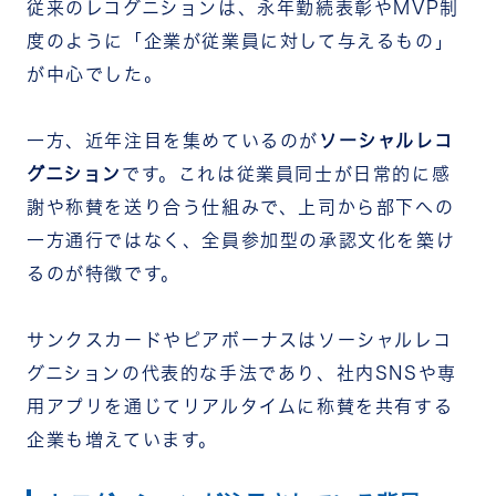
従来のレコグニションは、永年勤続表彰やMVP制
度のように「企業が従業員に対して与えるもの」
が中心でした。
一方、近年注目を集めているのが
ソーシャルレコ
グニション
です。これは従業員同士が日常的に感
謝や称賛を送り合う仕組みで、上司から部下への
一方通行ではなく、全員参加型の承認文化を築け
るのが特徴です。
サンクスカードやピアボーナスはソーシャルレコ
グニションの代表的な手法であり、社内SNSや専
用アプリを通じてリアルタイムに称賛を共有する
企業も増えています。