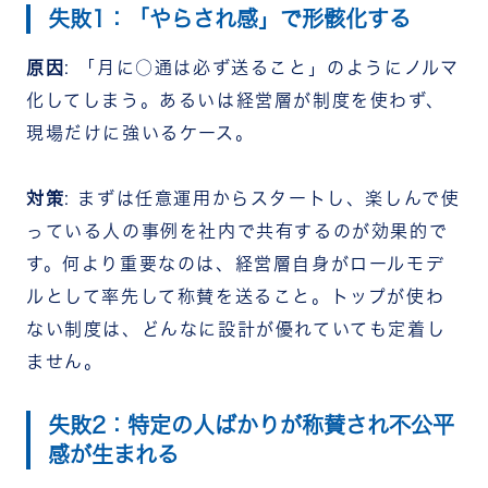
失敗1：「やらされ感」で形骸化する
原因
: 「月に○通は必ず送ること」のようにノルマ
化してしまう。あるいは経営層が制度を使わず、
現場だけに強いるケース。
対策
: まずは任意運用からスタートし、楽しんで使
っている人の事例を社内で共有するのが効果的で
す。何より重要なのは、経営層自身がロールモデ
ルとして率先して称賛を送ること。トップが使わ
ない制度は、どんなに設計が優れていても定着し
ません。
失敗2：特定の人ばかりが称賛され不公平
感が生まれる