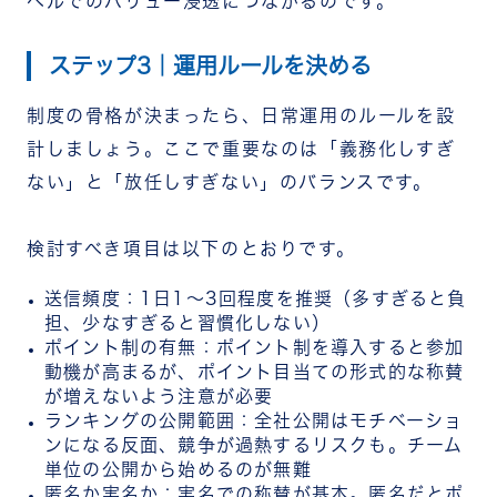
ベルでのバリュー浸透につながるのです。
ステップ3｜運用ルールを決める
制度の骨格が決まったら、日常運用のルールを設
計しましょう。ここで重要なのは「義務化しすぎ
ない」と「放任しすぎない」のバランスです。
検討すべき項目は以下のとおりです。
送信頻度：1日1〜3回程度を推奨（多すぎると負
担、少なすぎると習慣化しない）
ポイント制の有無：ポイント制を導入すると参加
動機が高まるが、ポイント目当ての形式的な称賛
が増えないよう注意が必要
ランキングの公開範囲：全社公開はモチベーショ
ンになる反面、競争が過熱するリスクも。チーム
単位の公開から始めるのが無難
匿名か実名か：実名での称賛が基本。匿名だとポ