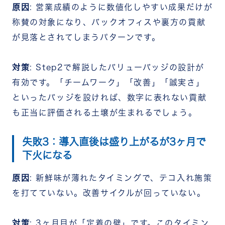
原因
: 営業成績のように数値化しやすい成果だけが
称賛の対象になり、バックオフィスや裏方の貢献
が見落とされてしまうパターンです。
対策
: Step2で解説したバリューバッジの設計が
有効です。「チームワーク」「改善」「誠実さ」
といったバッジを設ければ、数字に表れない貢献
も正当に評価される土壌が生まれるでしょう。
失敗3：導入直後は盛り上がるが3ヶ月で
下火になる
原因
: 新鮮味が薄れたタイミングで、テコ入れ施策
を打てていない。改善サイクルが回っていない。
対策
: 3ヶ月目が「定着の壁」です。このタイミン