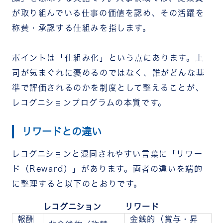
レコグニションプログラムを仕組み化するなら
が取り組んでいる仕事の価値を認め、その活躍を
「RECOG」
称賛・承認する仕組みを指します。
まとめ
ポイントは「仕組み化」という点にあります。上
司が気まぐれに褒めるのではなく、誰がどんな基
準で評価されるのかを制度として整えることが、
レコグニションプログラムの本質です。
リワードとの違い
レコグニションと混同されやすい言葉に「リワー
ド（Reward）」があります。両者の違いを端的
に整理すると以下のとおりです。
レコグニション
リワード
報酬
金銭的（賞与・昇