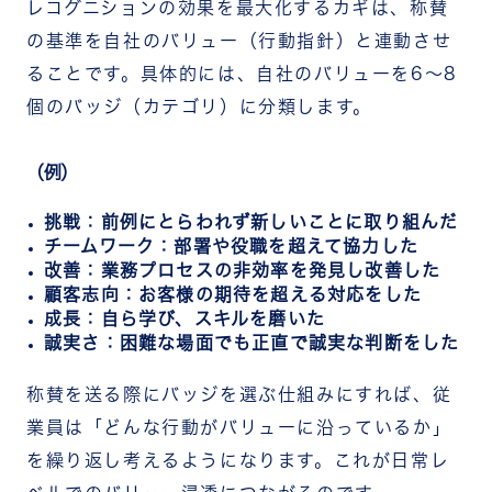
レコグニションの効果を最大化するカギは、称賛
の基準を自社のバリュー（行動指針）と連動させ
ることです。
具体的には、自社のバリューを6〜8
個のバッジ（カテゴリ）に分類します。
（例）
挑戦：前例にとらわれず新しいことに取り組んだ
チームワーク：部署や役職を超えて協力した
改善：業務プロセスの非効率を発見し改善した
顧客志向：お客様の期待を超える対応をした
成長：自ら学び、スキルを磨いた
誠実さ：困難な場面でも正直で誠実な判断をした
称賛を送る際にバッジを選ぶ仕組みにすれば、従
業員は「どんな行動がバリューに沿っているか」
を繰り返し考えるようになります。これが日常レ