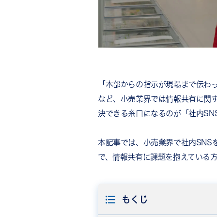
「本部からの指示が現場まで伝わ
など、小売業界では情報共有に関
決できる糸口になるのが「社内SN
本記事では、小売業界で社内SNS
で、情報共有に課題を抱えている
もくじ