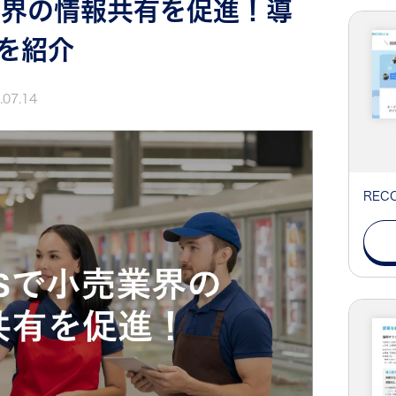
業界の情報共有を促進！導
を紹介
.07.14
RE