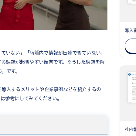
導入
っていない」「店舗内で情報が伝達できていない」
する課題が起きやすい傾向です。そうした課題を解
S」です。
を導入するメリットや企業事例などを紹介するの
方は参考にしてみてください。
社内