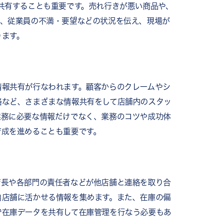
共有することも重要です。売れ行きが悪い商品や、
ン、従業員の不満・要望などの状況を伝え、現場が
ります。
情報共有が行なわれます。顧客からのクレームやシ
絡など、さまざまな情報共有をして店舗内のスタッ
業務に必要な情報だけでなく、業務のコツや成功体
育成を進めることも重要です。
店長や各部門の責任者などが他店舗と連絡を取り合
自店舗に活かせる情報を集めます。また、在庫の偏
で在庫データを共有して在庫管理を行なう必要もあ