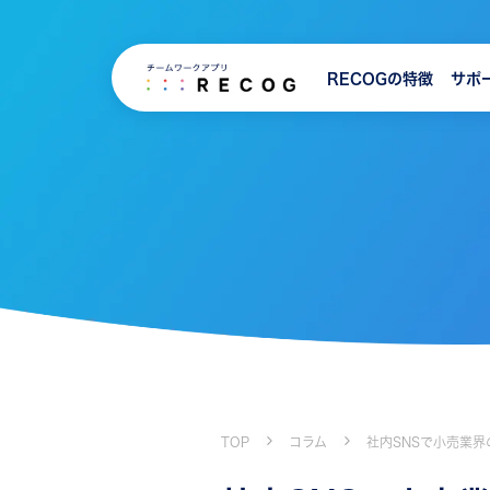
RECOGの特徴
サポ
TOP
コラム
社内SNSで小売業