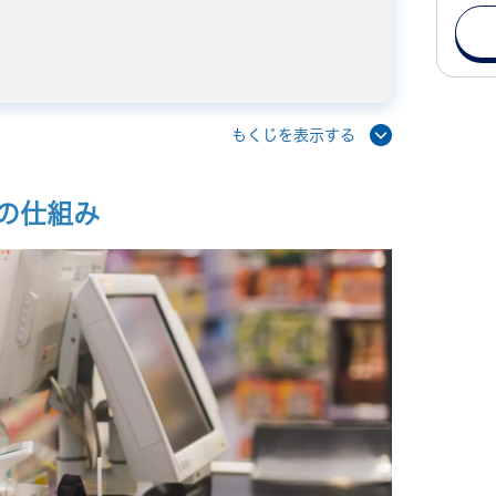
もくじを表示する
合のデメリット・課題
の仕組み
伝わらない
まう
るメリット