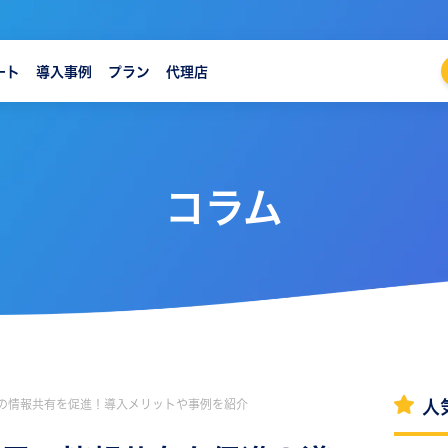
ート
導入事例
プラン
代理店
コラム
界の情報共有を促進！導入メリットや事例を紹介
人