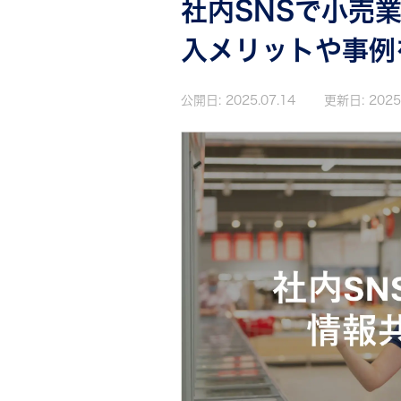
社内SNSで小売
入メリットや事例
公開日:
2025.07.14
更新日:
2025