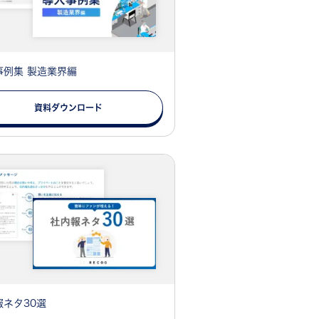
事例集 製造業界編
資料ダウンロード
報ネタ30選