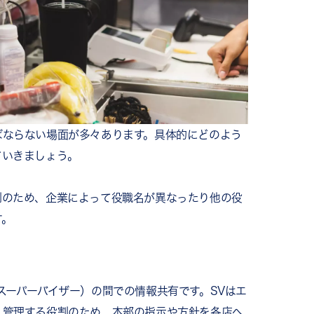
ョンを促進する
役立つ
「RECOG」
業界の企業事例
ばならない場面が多々あります。具体的にどのよう
ていきましょう。
例のため、企業によって役職名が異なったり他の役
す。
スーパーバイザー）の間での情報共有です。SVはエ
・管理する役割のため、本部の指示や方針を各店へ