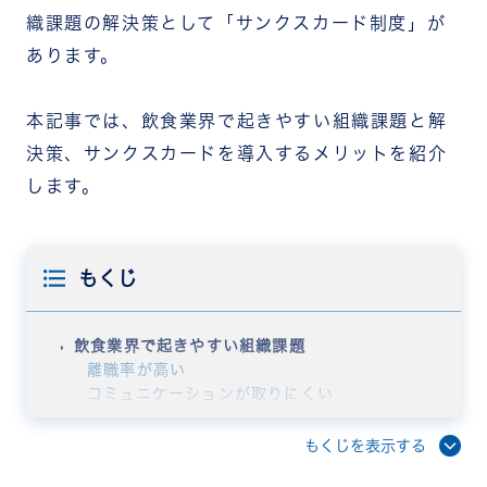
織課題の解決策として「サンクスカード制度」が
あります。
本記事では、飲食業界で起きやすい組織課題と解
決策、サンクスカードを導入するメリットを紹介
します。
もくじ
飲食業界で起きやすい組織課題
離職率が高い
コミュニケーションが取りにくい
接客品質が均一ではない
クレームやトラブルによる精神的な負担が大きい
もくじを表示する
ハラスメントに気づきにくい