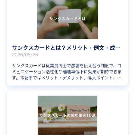
サンクスカードとは？メリット・例文・成功事例を紹介
2026/05/26
サンクスカードは従業員同士で感謝を伝え合う制度で、コ
ミュニケーション活性化や離職率低下に効果が期待できま
す。本記事ではメリット・デメリット、導入ポイント、例
文、企業の成功事例まで網羅的に解説します。