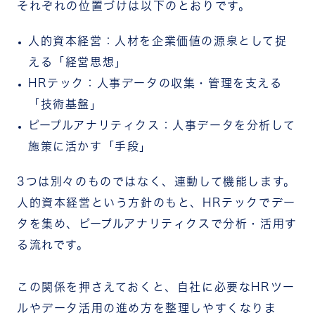
それぞれの位置づけは以下のとおりです。
人的資本経営：人材を企業価値の源泉として捉
える「経営思想」
HRテック：人事データの収集・管理を支える
「技術基盤」
ピープルアナリティクス：人事データを分析して
施策に活かす「手段」
3つは別々のものではなく、連動して機能します。
人的資本経営という方針のもと、HRテックでデー
タを集め、ピープルアナリティクスで分析・活用す
る流れです。
この関係を押さえておくと、自社に必要なHRツー
ルやデータ活用の進め方を整理しやすくなりま