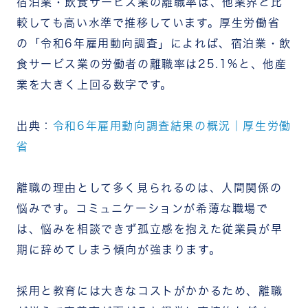
宿泊業・飲食サービス業の離職率は、他業界と比
較しても高い水準で推移しています。厚生労働省
の「令和6年雇用動向調査」によれば、宿泊業・飲
食サービス業の労働者の離職率は25.1%と、他産
業を大きく上回る数字です。
出典：
令和6年雇用動向調査結果の概況｜厚生労働
省
離職の理由として多く見られるのは、人間関係の
悩みです。コミュニケーションが希薄な職場で
は、悩みを相談できず孤立感を抱えた従業員が早
期に辞めてしまう傾向が強まります。
採用と教育には大きなコストがかかるため、離職