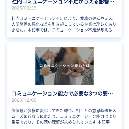
社内コミュニケーション不足が与える影響とは？原因と解決策まで解説
2025/03/28
社内コミュニケーション不足により、業務の遅延やミス、
人間関係の悪化などを引き起こしている企業は珍しくあり
ません。本記事では、コミュニケーション不足が与える影
響を解説します。また、コミュニケーション不足の原因と
解決策も紹介しているので、参考にしてみてください。
コミュニケーション能力で必要な3つの要素とは？言い換えや強み、採用面接で使えるポイントを解説
2023/12/08
価値観が多様に変化してきた昨今、相手との意思疎通をス
ムーズに行なうにあたり、コミュニケーション能力はより
重要であり、その深い理解が求められています 本記事
は、コミュニケーション能力に必要な要素や、ビジネスや