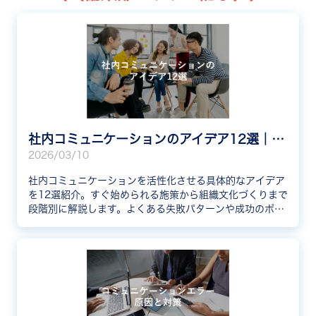
社内コミュニケーションのアイデア12選｜明日から始められる施策と成功のポイント
2026/03/10
社内コミュニケーションを活性化させる具体的なアイデア
を12選紹介。すぐ始められる施策から組織文化づくりまで
段階別に解説します。よくある失敗パターンや成功のポイ
ント、おすすめツールも紹介しているため、自社に合った
施策を見つけたい方はぜひ参考にしてください。