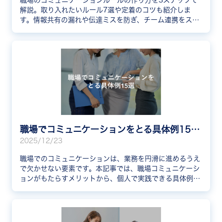
職場のコミュニケーションルールの作り方を3ステップで
解説。取り入れたいルール7選や定着のコツも紹介しま
す。情報共有の漏れや伝達ミスを防ぎ、チーム連携をスム
ーズにしたい方はぜひご覧ください。
職場でコミュニケーションをとる具体例15選！活性化ツールも紹介
2025/12/23
職場でのコミュニケーションは、業務を円滑に進めるうえ
で欠かせない要素です。本記事では、職場コミュニケーシ
ョンがもたらすメリットから、個人で実践できる具体例7
選、組織として取り組める具体例8選、避けるべきNG話
題、そしてコミュニケーション活性化に役立つツールまで
を網羅的に解説します。