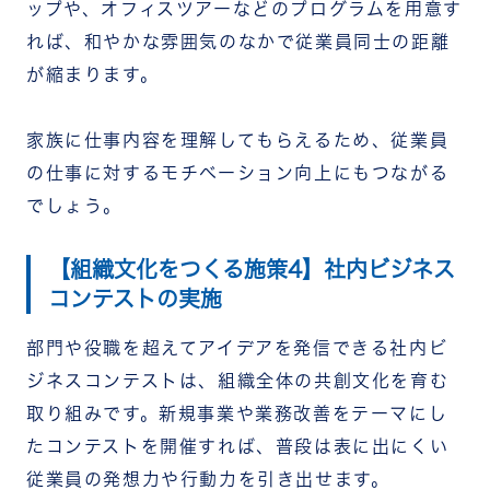
ップや、オフィスツアーなどのプログラムを用意す
れば、和やかな雰囲気のなかで従業員同士の距離
が縮まります。
家族に仕事内容を理解してもらえるため、従業員
の仕事に対するモチベーション向上にもつながる
でしょう。
【組織文化をつくる施策4】社内ビジネス
コンテストの実施
部門や役職を超えてアイデアを発信できる社内ビ
ジネスコンテストは、組織全体の共創文化を育む
取り組みです。新規事業や業務改善をテーマにし
たコンテストを開催すれば、普段は表に出にくい
従業員の発想力や行動力を引き出せます。