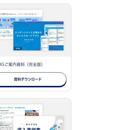
COGご案内資料（完全版）
資料ダウンロード