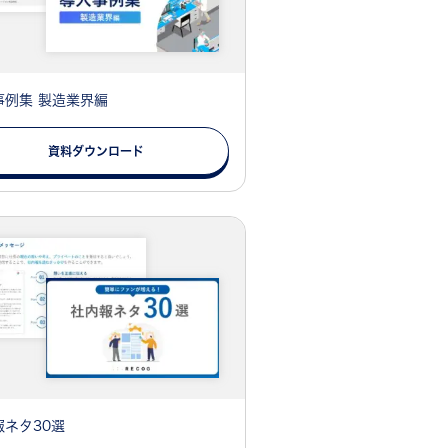
事例集 製造業界編
資料ダウンロード
報ネタ30選