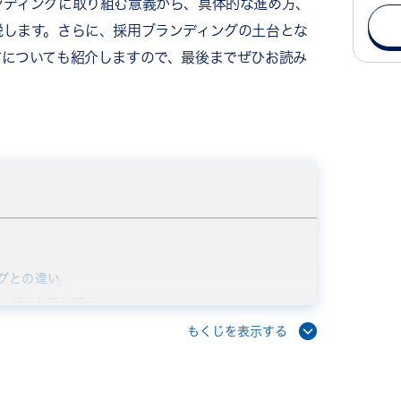
ンディングに取り組む意義から、具体的な進め方、
説します。さらに、採用ブランディングの土台とな
方についても紹介しますので、最後までぜひお読み
グとの違い
ングが必要な理由
用ブランディングで得られる効果
もくじを表示する
いという課題の解決