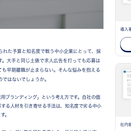
導入
られた予算と知名度で戦う中小企業にとって、採
す。大手と同じ土俵で求人広告を打っても応募は
ても早期離職が止まらない。そんな悩みを抱える
のではないでしょうか。
採用ブランディング」という考え方です。自社の価
感する人材を引き寄せる手法は、知名度で劣る中小
ます。
社内