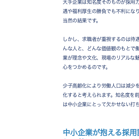
大手企業は知名度そのものが採用
遇や福利厚生の勝負でも不利にな
当然の結果です。
しかし、求職者が重視するのは待
んな人と、どんな価値観のもとで
業が理念や文化、現場のリアルな
心をつかめるのです。
少子高齢化により労働人口は減少
化すると考えられます。知名度を
は中小企業にとって欠かせない打
中小企業が抱える採用