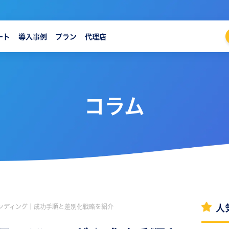
ート
導入事例
プラン
代理店
コラム
ンディング｜成功手順と差別化戦略を紹介
人