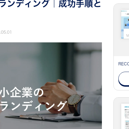
ランディング｜成功手順と
.05.01
RE