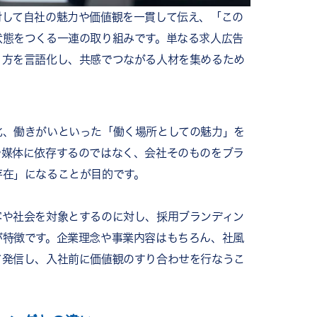
対して自社の魅力や価値観を一貫して伝え、「この
状態をつくる一連の取り組みです。単なる求人広告
り方を言語化し、共感でつながる人材を集めるため
化、働きがいといった「働く場所としての魅力」を
や媒体に依存するのではなく、会社そのものをブラ
存在」になることが目的です。
客や社会を対象とするのに対し、採用ブランディン
が特徴です。企業理念や事業内容はもちろん、社風
て発信し、入社前に価値観のすり合わせを行なうこ