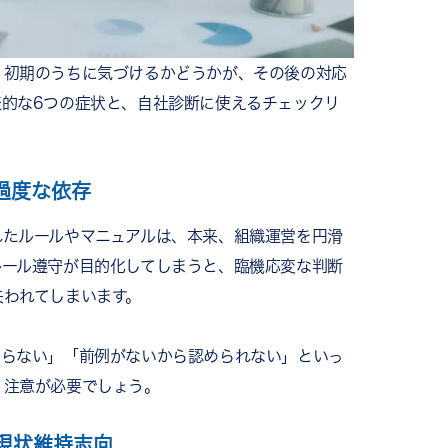
、初期のうちに気づけるかどうかが、その後の対応
表的な6つの症状と、自社診断に使えるチェックリ
過度な依存
れたルールやマニュアルは、本来、組織運営を円滑
ルール遵守が目的化してしまうと、臨機応変な判断
失われてしまいます。
やらない」「前例がないから認められない」といっ
、注意が必要でしょう。
現状維持志向