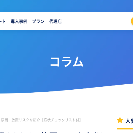
ート
導入事例
プラン
代理店
コラム
｜原因・放置リスクを紹介【症状チェックリスト付】
人