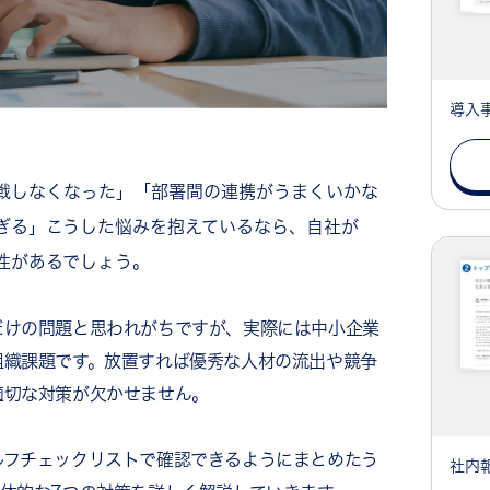
導入
戦しなくなった」「部署間の連携がうまくいかな
ぎる」こうした悩みを抱えているなら、自社が
性があるでしょう。
だけの問題と思われがちですが、実際には中小企業
組織課題です。放置すれば優秀な人材の流出や競争
適切な対策が欠かせません。
ルフチェックリストで確認できるようにまとめたう
社内