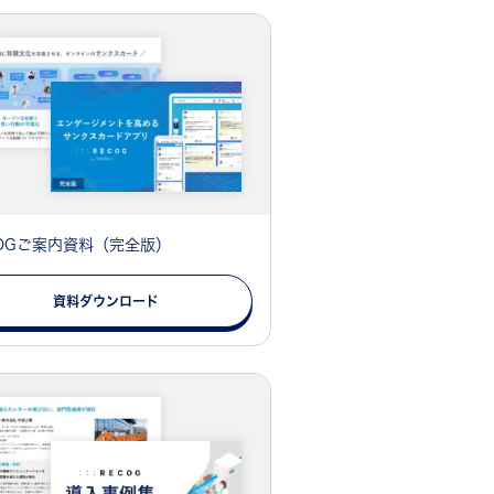
COGご案内資料（完全版）
資料ダウンロード