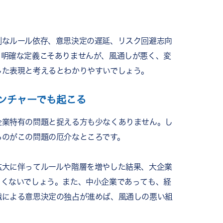
コンサルティング）
ームワークアプリ「RECOG」
剰なルール依存、意思決定の遅延、リスク回避志向
。明確な定義こそありませんが、風通しが悪く、変
した表現と考えるとわかりやすいでしょう。
ンチャーでも起こる
企業特有の問題と捉える方も少なくありません。し
るのがこの問題の厄介なところです。
拡大に伴ってルールや階層を増やした結果、大企業
しくないでしょう。また、中小企業であっても、経
職による意思決定の独占が進めば、風通しの悪い組