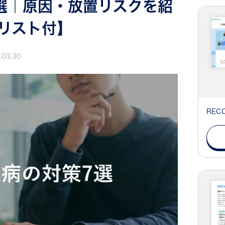
選｜原因・放置リスクを紹
リスト付】
.03.30
RE