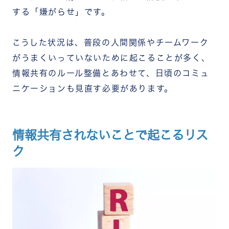
する「嫌がらせ」です。
こうした状況は、普段の人間関係やチームワーク
がうまくいっていないために起こることが多く、
情報共有のルール整備とあわせて、日頃のコミュ
ニケーションも見直す必要があります。
情報共有されないことで起こるリス
ク