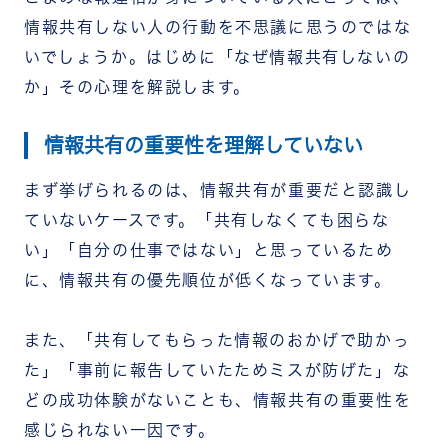
積極的な情報共有を促すチーム作りは称賛文化の醸
情報共有しない人の行動を不思議に思うのではな
成から
いでしょうか。はじめに「なぜ情報共有しないの
称賛文化を醸成するチームワークアプリ
「RECOG」
か」その心理を解説します。
まとめ
情報共有の重要性を理解していない
まず挙げられるのは、情報共有が重要だと認識し
ていないケースです。「共有しなくても困らな
い」「自分の仕事ではない」と思っているため
に、情報共有の優先順位が低くなっています。
また、「共有してもらった情報のおかげで助かっ
た」「事前に報告していたためミスが防げた」な
どの成功体験がないことも、情報共有の重要性を
感じられない一因です。