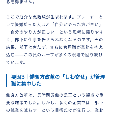
るを得ません。
ここで厄介な悪循環が生まれます。プレーヤーと
して優秀だった人ほど「自分がやった方が早い」
「自分のやり方が正しい」という思考に陥りやす
く、部下に仕事を任せられなくなるのです。その
結果、部下は育たず、さらに管理職が業務を抱え
込む——この負のループが多くの現場で回り続け
ています。
要因3｜働き方改革の「しわ寄せ」が管理
職に集中した
働き方改革は、長時間労働の是正という観点で重
要な施策でした。しかし、多くの企業では「部下
の残業を減らす」という目標だけが先行し、業務