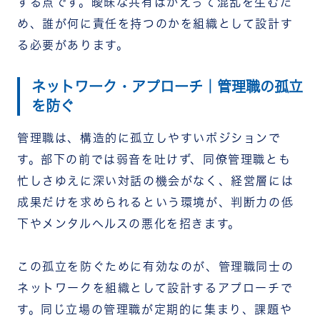
する点です。曖昧な共有はかえって混乱を生むた
め、誰が何に責任を持つのかを組織として設計す
る必要があります。
ネットワーク・アプローチ｜管理職の孤立
を防ぐ
管理職は、構造的に孤立しやすいポジションで
す。部下の前では弱音を吐けず、同僚管理職とも
忙しさゆえに深い対話の機会がなく、経営層には
成果だけを求められるという環境が、判断力の低
下やメンタルヘルスの悪化を招きます。
この孤立を防ぐために有効なのが、管理職同士の
ネットワークを組織として設計するアプローチで
す。同じ立場の管理職が定期的に集まり、課題や