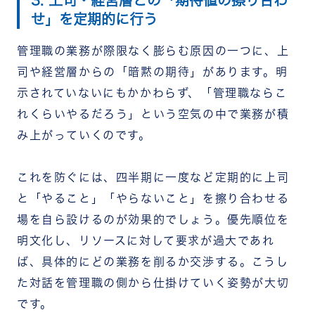
3. 上司・経営層との「期待値の擦り合わ
せ」を定期的に行う
管理職の業務が際限なく膨らむ原因の一つに、上
司や経営層からの「暗黙の期待」があります。明
示されていないにもかかわらず、「管理職ならこ
れくらいやるだろう」という空気の中で業務が積
み上がっていくのです。
これを防ぐには、四半期に一度など定期的に上司
と「やること」「やらないこと」を擦り合わせる
場を自ら設けるのが効果的でしょう。優先順位を
明文化し、リソースに対して要求が過大であれ
ば、具体的にどの業務を削るか交渉する。こうし
た対話を管理職の側から仕掛けていく姿勢が大切
です。