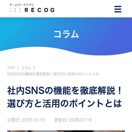
コラム
TOP
コラム
社内SNSの機能を徹底解説！選び方と活用のポイントとは
社内SNSの機能を徹底解説！
選び方と活用のポイントとは
公開日:
2025.10.10
更新日:
2026.07.16