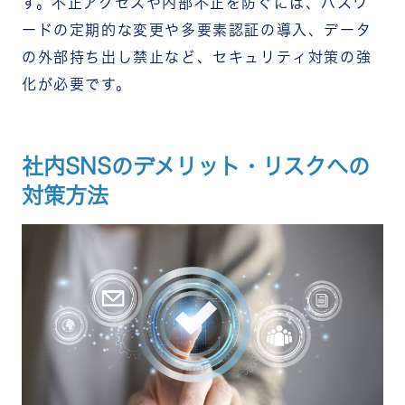
す。不正アクセスや内部不正を防ぐには、パスワ
ードの定期的な変更や多要素認証の導入、データ
の外部持ち出し禁止など、セキュリティ対策の強
化が必要です。
社内SNSのデメリット・リスクへの
対策方法