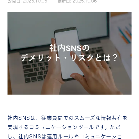
公開日:
2025.10.06
更新日:
2025.10.06
社内SNSは、従業員間でのスムーズな情報共有を
実現するコミュニケーションツールです。ただ
し、社内SNSは運用ルールやコミュニケーショ