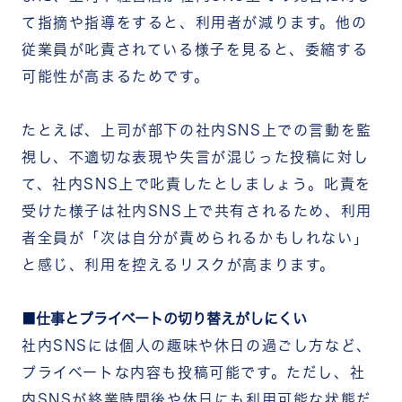
て指摘や指導をすると、利用者が減ります。他の
従業員が叱責されている様子を見ると、委縮する
可能性が高まるためです。
たとえば、上司が部下の社内SNS上での言動を監
視し、不適切な表現や失言が混じった投稿に対し
て、社内SNS上で叱責したとしましょう。叱責を
受けた様子は社内SNS上で共有されるため、利用
者全員が「次は自分が責められるかもしれない」
と感じ、利用を控えるリスクが高まります。
仕事とプライベートの切り替えがしにくい
社内SNSには個人の趣味や休日の過ごし方など、
プライベートな内容も投稿可能です。ただし、社
内SNSが終業時間後や休日にも利用可能な状態だ