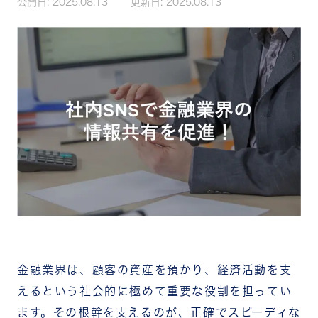
公開日:
2025.08.13
更新日:
2025.08.13
金融業界は、顧客の資産を預かり、経済活動を支
えるという社会的に極めて重要な役割を担ってい
ます。その根幹を支えるのが、正確でスピーディな