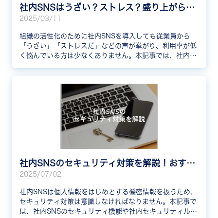
社内SNSはうざい？ストレス？盛り上がらないときのポイントを紹介
2025/03/11
組織の活性化のために社内SNSを導入しても従業員から
「うざい」「ストレスだ」などの声が挙がり、利用率が低
く悩んでいる方は少なくありません。本記事では、社内
SNSが「うざい」などと言われる理由や盛り上げるための
方法について解説しています。
社内SNSのセキュリティ対策を解説！おすすめツールも紹介
2025/07/02
社内SNSは個人情報をはじめとする機密情報を扱うため、
セキュリティ対策は意識しなければなりません。本記事で
は、社内SNSのセキュリティ機能や社内セキュリティルー