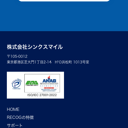
株式会社シンクスマイル
〒105-0012
東京都港区芝大門1丁目2-14 H¹O浜松町 1013号室
HOME
RECOGの特徴
サポート