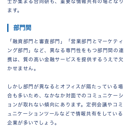
士が集まる合同研も、重要な情報共有の場となり
ます。
部門間
「融資部門と審査部門」「営業部門とマーケティ
ング部門」など、異なる専門性をもつ部門間の連
携は、質の高い金融サービスを提供するうえで欠
かせません。
しかし部門が異なるとオフィスが隔たっている場
合も多いため、なかなか対面でのコミュニケーシ
ョンが取れない傾向にあります。定例会議やコミ
ュニケーションツールなどで情報共有をしている
企業が多いでしょう。