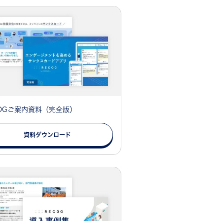
COGご案内資料（完全版）
資料ダウンロード