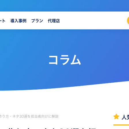
ート
導入事例
プラン
代理店
コラム
作り方・ネタ30選を担当者向けに解説
人