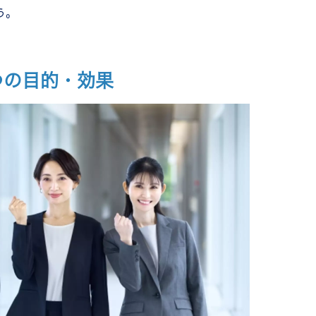
う。
つの目的・効果