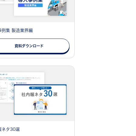
事例集 製造業界編
資料ダウンロード
報ネタ30選