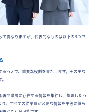
って異なりますが、代表的なものは以下の3つで
る
するうえで、重要な役割を果たします。その主な
す。
部署や階層に存在する情報を集約し、整理したう
より、すべての従業員が必要な情報を平等に得ら
を防ぐことが可能です。