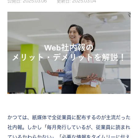
公開日:
2025.03.06
更新日:
2025.03.04
かつては、紙媒体で全従業員に配布するのが主流だった
社内報。しかし「毎月発行しているが、従業員に読まれ
ているかわらかない」「必要な情報をタイムリーに伝え