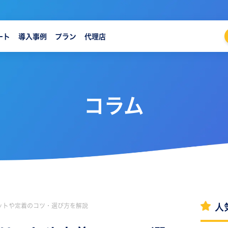
ート
導入事例
プラン
代理店
コラム
リットや定着のコツ・選び方を解説
人