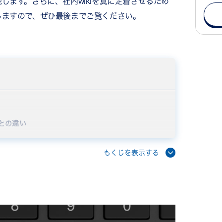
します。さらに、社内wikiを真に定着させるため
しますので、ぜひ最後までご覧ください。
ルとの違い
い
レージの違い
もくじを表示する
違い