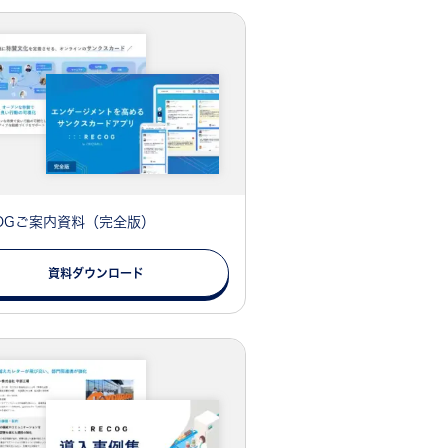
COGご案内資料（完全版）
資料ダウンロード