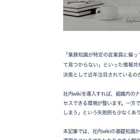
「業務知識が特定の従業員に偏っ
て見つからない」といった情報共
決策として近年注目されているのが
社内wikiを導入すれば、組織内
セスできる環境が整います。一方
しまう」という失敗例も少なくあ
本記事では、社内wikiの基礎知