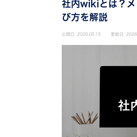
社内wikiとは？
び方を解説
公開日:
2026.05.15
更新日:
2026