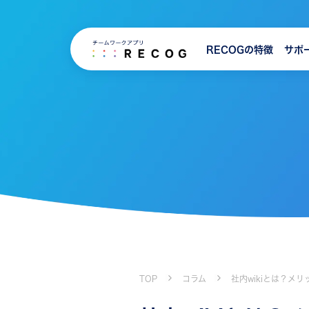
RECOGの特徴
サポ
TOP
コラム
社内wikiとは？メ