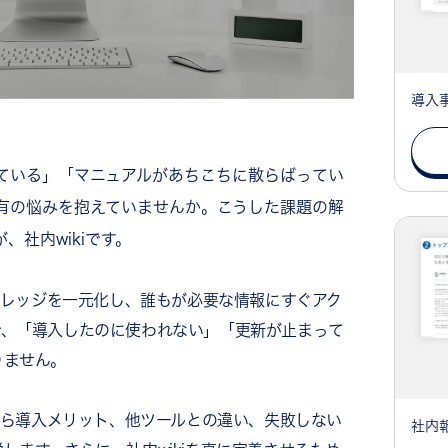
導入
ている」「マニュアルがあちこちに散らばってい
有の悩みを抱えていませんか。こうした課題の解
、社内wikiです。
のナレッジを一元化し、誰もが必要な情報にすぐアク
で、「導入したのに使われない」「更新が止まって
りません。
識から導入メリット、他ツールとの違い、失敗しない
社内