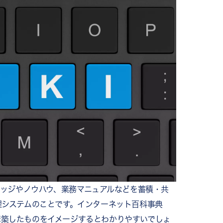
ット
工数を削減できる
差が生まれにくい
なる
運用のコツ
ナレッジやノウハウ、業務マニュアルなどを蓄積・共
る
理システムのことです。インターネット百科事典
る
構築したものをイメージするとわかりやすいでしょ
化」が重要