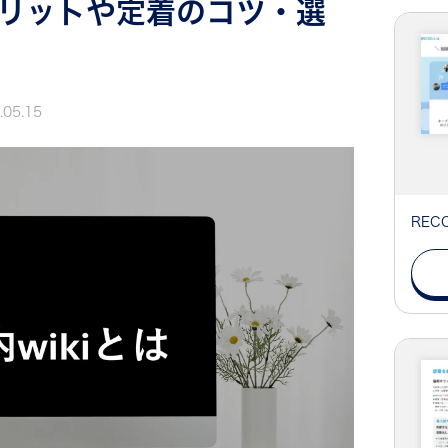
メリットや定着のコツ・選
.05.15
RE