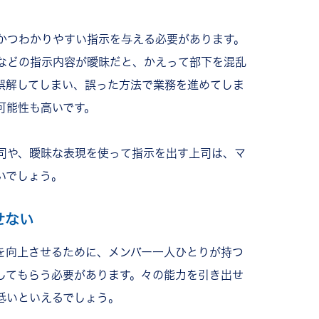
かつわかりやすい指示を与える必要があります。
などの指示内容が曖昧だと、かえって部下を混乱
誤解してしまい、誤った方法で業務を進めてしま
可能性も高いです。
司や、曖昧な表現を使って指示を出す上司は、マ
いでしょう。
せない
を向上させるために、メンバー一人ひとりが持つ
してもらう必要があります。
々の能力を引き出せ
低いといえるでしょう。