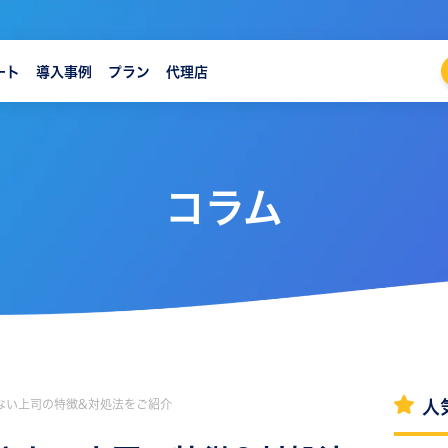
ート
導入事例
プラン
代理店
コラム
ない上司の特徴&対処法をご紹介
人