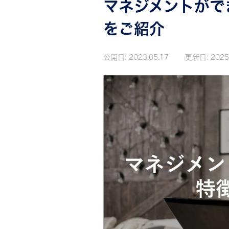
マネジメントがで
をご紹介
公開日:
2023.05.17
更新日:
2025