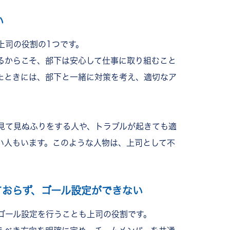
る
い
上司の役割の1つです。
るからこそ、部下は安心して仕事に取り組むこと
相談する
たときには、部下と一緒に対策を考え、適切なア
。
を目指す
ミュニケーションで組織の課題を解決！
見て見ぬふりをする人や、トラブルが起きても適
い人もいます。このような人物は、上司として不
ておらず、ゴール設定ができない
ゴール設定を行うことも上司の役割です。