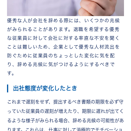
優秀な人が会社を辞める際には、いくつかの兆候
がみられることがあります。退職を希望する優秀
な従業員に対して会社に対する率直な不安を聞く
ことは難しいため、企業として優秀な人材流出を
防ぐために従業員のちょっとした変化に気を配
り、辞める兆候に気がつけるようにするべきで
す。
出社態度が変化したとき
これまで遅刻をせず、提出するべき書類の期限を必ず守
っていた従業員の遅刻が増えたり、期限に遅れが出てく
るような様子がみられる場合、辞める兆候の可能性があ
ります。これらは、仕事に対して消極的でモチベーショ