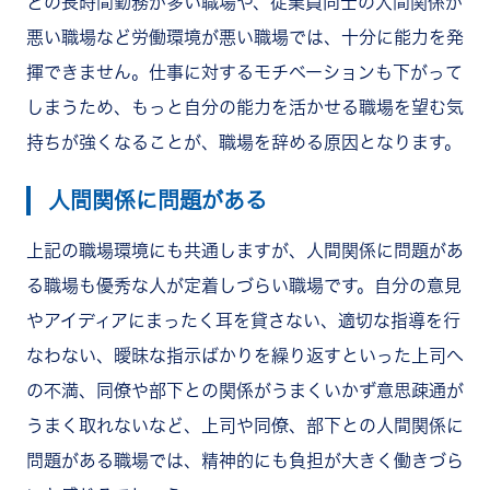
どの長時間勤務が多い職場や、従業員同士の人間関係が
悪い職場など労働環境が悪い職場では、十分に能力を発
揮できません。仕事に対するモチベーションも下がって
しまうため、もっと自分の能力を活かせる職場を望む気
持ちが強くなることが、職場を辞める原因となります。
人間関係に問題がある
上記の職場環境にも共通しますが、人間関係に問題があ
る職場も優秀な人が定着しづらい職場です。自分の意見
やアイディアにまったく耳を貸さない、適切な指導を行
なわない、曖昧な指示ばかりを繰り返すといった上司へ
の不満、同僚や部下との関係がうまくいかず意思疎通が
うまく取れないなど、上司や同僚、部下との人間関係に
問題がある職場では、精神的にも負担が大きく働きづら