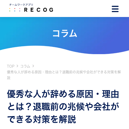
コラム
TOP
コラム
優秀な人が辞める原因・理由とは？退職前の兆候や会社ができる対策を解
説
優秀な人が辞める原因・理由
とは？退職前の兆候や会社が
できる対策を解説