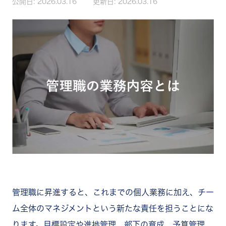
公開日:
2026.03.16
更新日:
2026.03.16
管理職に昇進すると、これまでの個人業務に加え、チー
ム全体のマネジメントという新たな責任を担うことにな
ります。目標設定や進捗管理、部下の育成、予算管理、