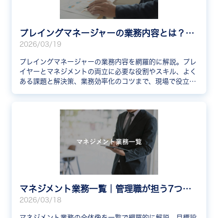
プレイングマネージャーの業務内容とは？役割一覧から効率化のコツまで徹底解説
2026/03/19
プレイングマネージャーの業務内容を網羅的に解説。プレ
イヤーとマネジメントの両立に必要な役割やスキル、よく
ある課題と解決策、業務効率化のコツまで、現場で役立つ
情報をわかりやすく紹介します。
マネジメント業務一覧｜管理職が担う7つの仕事内容と必要スキルを網羅解説
2026/03/18
マネジメント業務の全体像を一覧で網羅的に解説。目標設