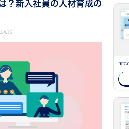
は？新入社員の人材育成の
.04.15
RE