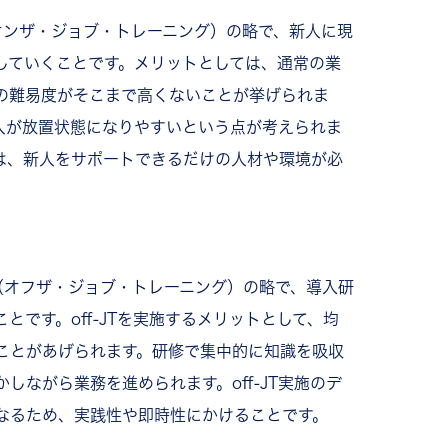
ining（オンザ・ジョブ・トレーニング）の略で、新人に現
していくことです。メリットとしては、通常の業
の難易度がそこまで高くないことが挙げられま
人が放置状態になりやすいという点が考えられま
には、新人をサポートできるだけの人材や環境が必
Training（オフザ・ジョブ・トレーニング）の略で、導入研
とです。off-JTを実施するメリットとして、均
ことがあげられます。研修で集中的に知識を吸収
しながら業務を進められます。off-JT実施のデ
なるため、実践性や即時性にかけることです。