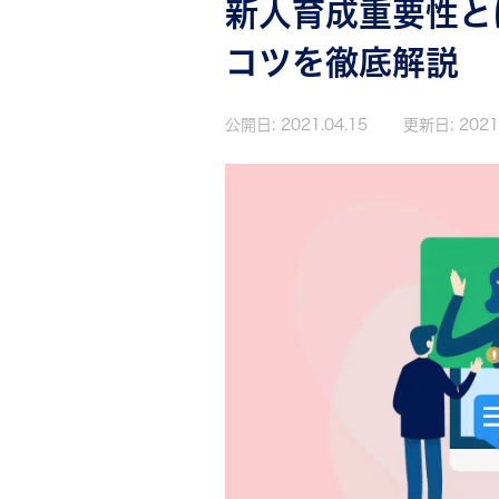
新人育成重要性と
コツを徹底解説
公開日:
2021.04.15
更新日:
2021