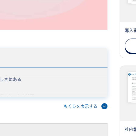
導入
しさにある
デメリットを確認
ト
もくじを表示する
社内