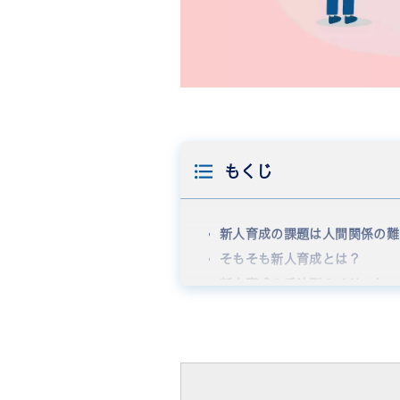
もくじ
新人育成の課題は人間関係の難
そもそも新人育成とは？
新人育成の手法別のメリット・
◾︎ OJTのメリット・デメリッ
新人育成はなぜ重要？
◾︎ 人材の確保になる
近年の新人の特徴は？