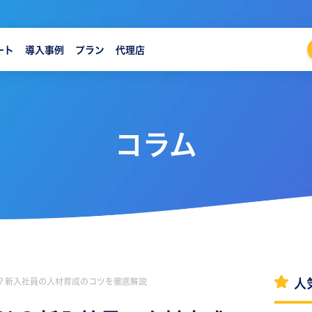
ート
導入事例
プラン
代理店
コラム
？新入社員の人材育成のコツを徹底解説
人