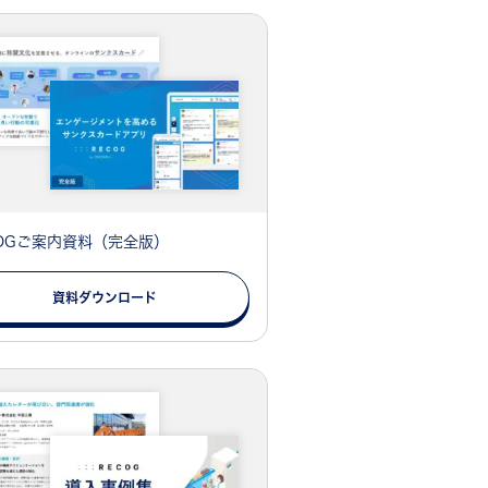
COGご案内資料（完全版）
資料ダウンロード