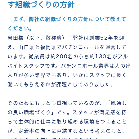
す組織づくりの方針
「500食チャレンジ」が救った中だるみ。社会貢献
と利用活性化の両立
―まず、御社の組織づくりの方針について教えて
さらなる「風通しの良い職場」を目指して
ください。
岩田様（以下、敬称略）：弊社は創業52年を迎
え、山口県と福岡県でパチンコホールを運営して
います。従業員は約200名のうち約130名がアル
バイトスタッフです。パチンコホール業界は人の出
入りが多い業界でもあり、いかにスタッフに長く
働いてもらえるかが課題としてありました。
そのためにもっとも重視しているのが、「風通し
の良い職場づくり」です。スタッフが満足感を持
って主体的に仕事に取り組める環境をつくること
が、定着率の向上に直結するという考えのもと、