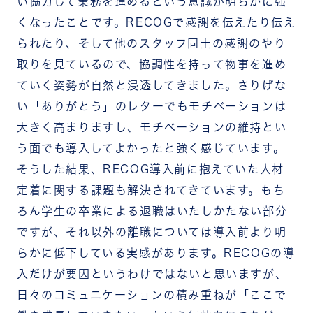
い協力して業務を進めるという意識が明らかに強
くなったことです。RECOGで感謝を伝えたり伝え
られたり、そして他のスタッフ同士の感謝のやり
取りを見ているので、協調性を持って物事を進め
ていく姿勢が自然と浸透してきました。さりげな
い「ありがとう」のレターでもモチベーションは
大きく高まりますし、モチベーションの維持とい
う面でも導入してよかったと強く感じています。
そうした結果、RECOG導入前に抱えていた人材
定着に関する課題も解決されてきています。もち
ろん学生の卒業による退職はいたしかたない部分
ですが、それ以外の離職については導入前より明
らかに低下している実感があります。RECOGの導
入だけが要因というわけではないと思いますが、
日々のコミュニケーションの積み重ねが「ここで