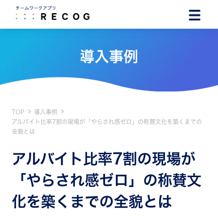
導入事例
TOP
導入事例
アルバイト比率7割の現場が「やらされ感ゼロ」の称賛文化を築くまでの
全貌とは
アルバイト比率7割の現場が
「やらされ感ゼロ」の称賛文
化を築くまでの全貌とは