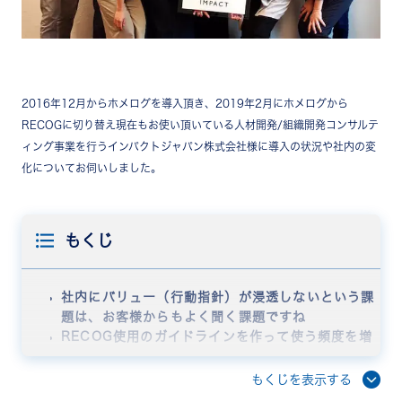
2016年12月からホメログを導入頂き、2019年2月にホメログから
RECOGに切り替え現在もお使い頂いている人材開発/組織開発コンサルテ
ィング事業を行うインパクトジャパン株式会社様に導入の状況や社内の変
化についてお伺いしました。
もくじ
社内にバリュー（行動指針）が浸透しないという課
題は、お客様からもよく聞く課題ですね
RECOG使用のガイドラインを作って使う頻度を増
やし、使う頻度が増えるにつれてメンバーがバリュ
ーを意識し始めました
もくじを表示する
RECOGを使うことで、日々のちょっとしたコミュ