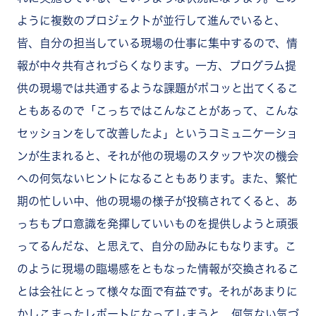
ように複数のプロジェクトが並行して進んでいると、
皆、自分の担当している現場の仕事に集中するので、情
報が中々共有されづらくなります。一方、プログラム提
供の現場では共通するような課題がポコッと出てくるこ
ともあるので「こっちではこんなことがあって、こんな
セッションをして改善したよ」というコミュニケーショ
ンが生まれると、それが他の現場のスタッフや次の機会
への何気ないヒントになることもあります。また、繁忙
期の忙しい中、他の現場の様子が投稿されてくると、あ
っちもプロ意識を発揮していいものを提供しようと頑張
ってるんだな、と思えて、自分の励みにもなります。こ
のように現場の臨場感をともなった情報が交換されるこ
とは会社にとって様々な面で有益です。それがあまりに
かしこまったレポートになってしまうと、何気ない気づ