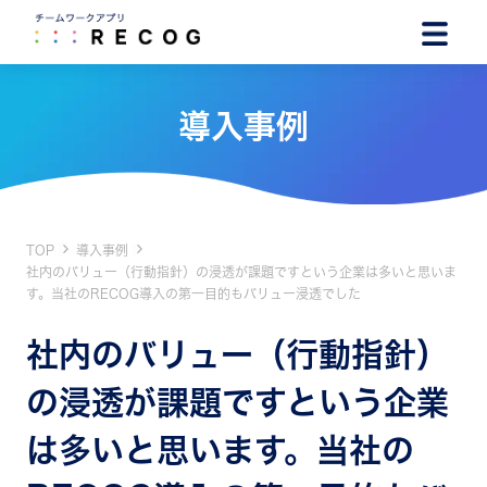
導入事例
TOP
導入事例
社内のバリュー（行動指針）の浸透が課題ですという企業は多いと思いま
す。当社のRECOG導入の第一目的もバリュー浸透でした
社内のバリュー（行動指針）
の浸透が課題ですという企業
は多いと思います。当社の