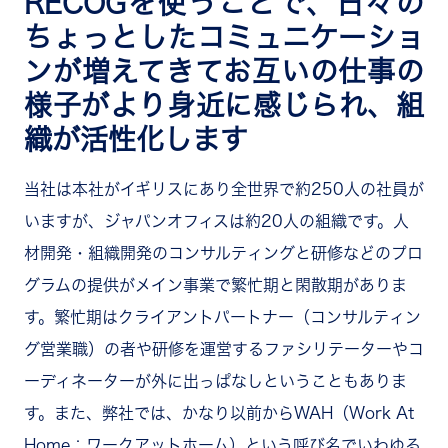
RECOGを使うことで、日々の
ちょっとしたコミュニケーショ
ンが増えてきてお互いの仕事の
様子がより身近に感じられ、組
織が活性化します
当社は本社がイギリスにあり全世界で約250人の社員が
いますが、ジャパンオフィスは約20人の組織です。人
材開発・組織開発のコンサルティングと研修などのプロ
グラムの提供がメイン事業で繁忙期と閑散期がありま
す。繁忙期はクライアントパートナー（コンサルティン
グ営業職）の者や研修を運営するファシリテーターやコ
ーディネーターが外に出っぱなしということもありま
す。また、弊社では、かなり以前からWAH（Work At
Home：ワークアットホーム）という呼び名でいわゆる