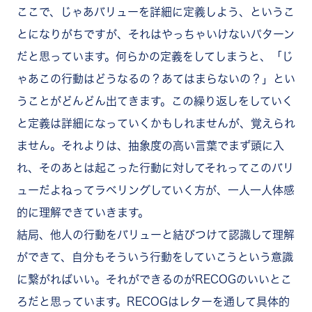
ここで、じゃあバリューを詳細に定義しよう、というこ
とになりがちですが、それはやっちゃいけないパターン
だと思っています。何らかの定義をしてしまうと、「じ
ゃあこの行動はどうなるの？あてはまらないの？」とい
うことがどんどん出てきます。この繰り返しをしていく
と定義は詳細になっていくかもしれませんが、覚えられ
ません。それよりは、抽象度の高い言葉でまず頭に入
れ、そのあとは起こった行動に対してそれってこのバリ
ューだよねってラベリングしていく方が、一人一人体感
的に理解できていきます。
結局、他人の行動をバリューと結びつけて認識して理解
ができて、自分もそういう行動をしていこうという意識
に繋がればいい。それができるのがRECOGのいいとこ
ろだと思っています。RECOGはレターを通して具体的