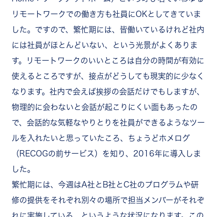
リモートワークでの働き方も社員にOKとしてきていま
した。ですので、繁忙期には、皆働いているけれど社内
には社員がほとんどいない、という光景がよくありま
す。リモートワークのいいところは自分の時間が有効に
使えるところですが、接点がどうしても現実的に少なく
なります。社内で会えば挨拶の会話だけでもしますが、
物理的に会わないと会話が起こりにくい面もあったの
で、会話的な気軽なやりとりを社員ができるようなツー
ルを入れたいと思っていたころ、ちょうどホメログ
（RECOGの前サービス）を知り、2016年に導入しま
した。
繁忙期には、今週はA社とB社とC社のプログラムや研
修の提供をそれぞれ別々の場所で担当メンバーがそれぞ
れに実施している、というような状況になります。この