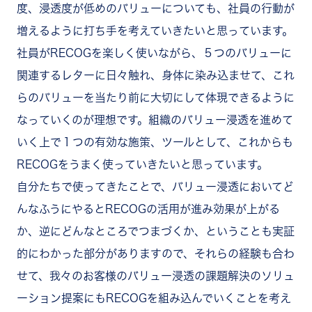
度、浸透度が低めのバリューについても、社員の行動が
増えるように打ち手を考えていきたいと思っています。
社員がRECOGを楽しく使いながら、５つのバリューに
関連するレターに日々触れ、身体に染み込ませて、これ
らのバリューを当たり前に大切にして体現できるように
なっていくのが理想です。組織のバリュー浸透を進めて
いく上で１つの有効な施策、ツールとして、これからも
RECOGをうまく使っていきたいと思っています。
自分たちで使ってきたことで、バリュー浸透においてど
んなふうにやるとRECOGの活用が進み効果が上がる
か、逆にどんなところでつまづくか、ということも実証
的にわかった部分がありますので、それらの経験も合わ
せて、我々のお客様のバリュー浸透の課題解決のソリュ
ーション提案にもRECOGを組み込んでいくことを考え