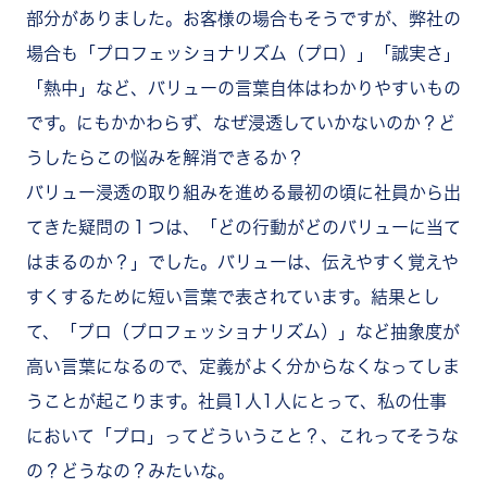
部分がありました。お客様の場合もそうですが、弊社の
場合も「プロフェッショナリズム（プロ）」「誠実さ」
「熱中」など、バリューの言葉自体はわかりやすいもの
です。にもかかわらず、なぜ浸透していかないのか？ど
うしたらこの悩みを解消できるか？
バリュー浸透の取り組みを進める最初の頃に社員から出
てきた疑問の１つは、「どの行動がどのバリューに当て
はまるのか？」でした。バリューは、伝えやすく覚えや
すくするために短い言葉で表されています。結果とし
て、「プロ（プロフェッショナリズム）」など抽象度が
高い言葉になるので、定義がよく分からなくなってしま
うことが起こります。社員1人1人にとって、私の仕事
において「プロ」ってどういうこと？、これってそうな
の？どうなの？みたいな。