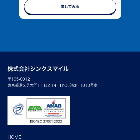
試してみる
株式会社シンクスマイル
〒105-0012
東京都港区芝大門1丁目2-14 H¹O浜松町 1013号室
HOME