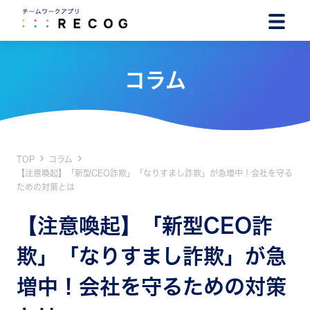
コラム
TOP
コラム
【注意喚起】「新型CEO詐欺」「なりすまし詐欺」が急増中！会社を守る
ための対策とは
【注意喚起】「新型CEO詐
欺」「なりすまし詐欺」が急
増中！会社を守るための対策