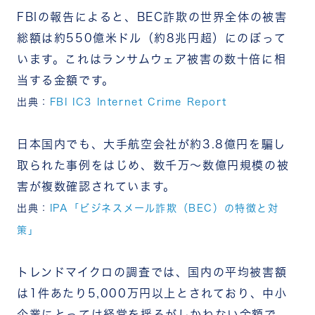
FBIの報告によると、BEC詐欺の世界全体の被害
総額は約550億米ドル（約8兆円超）にのぼって
います。これはランサムウェア被害の数十倍に相
当する金額です。
出典：
FBI IC3 Internet Crime Report
日本国内でも、大手航空会社が約3.8億円を騙し
取られた事例をはじめ、数千万〜数億円規模の被
害が複数確認されています。
出典：
IPA「ビジネスメール詐欺（BEC）の特徴と対
策」
トレンドマイクロの調査では、国内の平均被害額
は1件あたり5,000万円以上とされており、中小
企業にとっては経営を揺るがしかねない金額で