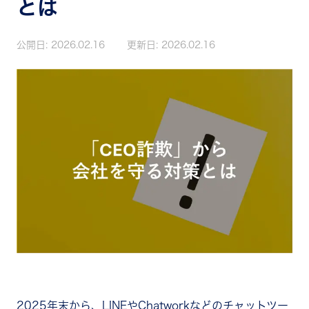
とは
公開日:
2026.02.16
更新日:
2026.02.16
2025年末から、LINEやChatworkなどのチャットツー