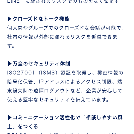
LINE」に騙されるリスクそのものをなくせます
▶
クローズドなトーク機能
個人間やグループでのクローズドな会話が可能で、
社内の情報が外部に漏れるリスクを低減できま
す。
▶万全のセキュリティ体制
ISO27001（ISMS）認証を取得し、機密情報の
暗号化保管、IPアドレスによるアクセス制限、端
末紛失時の遠隔ログアウトなど、企業が安心して
使える堅牢なセキュリティを備えています。
▶コミュニケーション活性化で「相談しやすい風
土」をつくる