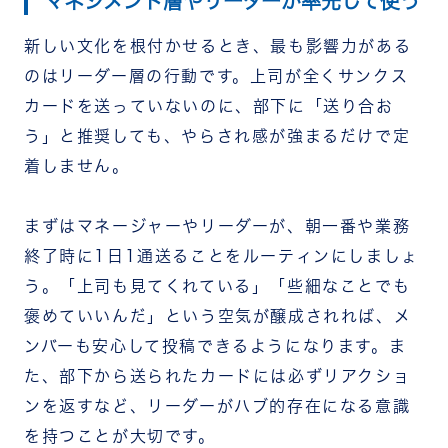
マネジメント層やリーダーが率先して使う
新しい文化を根付かせるとき、最も影響力がある
のはリーダー層の行動です。上司が全くサンクス
カードを送っていないのに、部下に「送り合お
う」と推奨しても、やらされ感が強まるだけで定
着しません。
まずはマネージャーやリーダーが、朝一番や業務
終了時に1日1通送ることをルーティンにしましょ
う。「上司も見てくれている」「些細なことでも
褒めていいんだ」という空気が醸成されれば、メ
ンバーも安心して投稿できるようになります。ま
た、部下から送られたカードには必ずリアクショ
ンを返すなど、リーダーがハブ的存在になる意識
を持つことが大切です。