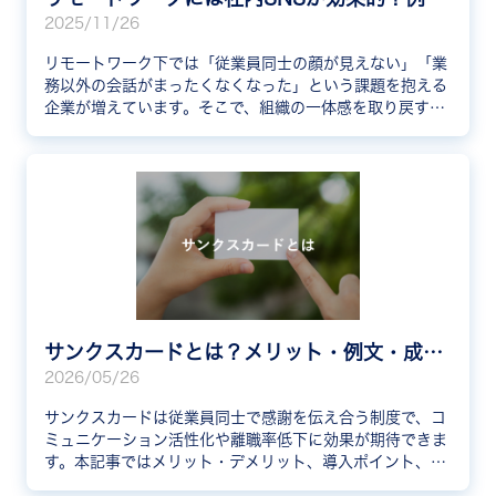
2025/11/26
リモートワーク下では「従業員同士の顔が見えない」「業
務以外の会話がまったくなくなった」という課題を抱える
企業が増えています。そこで、組織の一体感を取り戻すツ
ールとして注目されているのが「社内SNS」です。本記事
では、リモートワークで社内SNSが効果を発揮する理由
や、盛り上がる投稿の例文を紹介します。
サンクスカードとは？メリット・例文・成功事例を紹介
2026/05/26
サンクスカードは従業員同士で感謝を伝え合う制度で、コ
ミュニケーション活性化や離職率低下に効果が期待できま
す。本記事ではメリット・デメリット、導入ポイント、例
文、企業の成功事例まで網羅的に解説します。