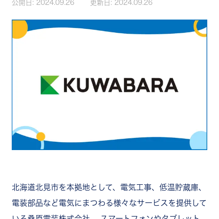
公開日:
2024.09.26
更新日:
2024.09.26
北海道北見市を本拠地として、電気工事、低温貯蔵庫、
電装部品など電気にまつわる様々なサービスを提供して
いる桑原電装株式会社。 スマートフォンやタブレット