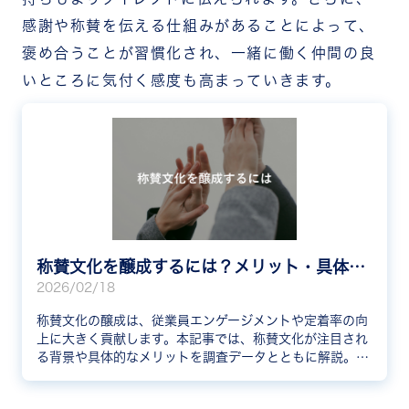
感謝や称賛を伝える仕組みがあることによって、
褒め合うことが習慣化され、一緒に働く仲間の良
いところに気付く感度も高まっていきます。
称賛文化を醸成するには？メリット・具体的な手順・成功事例をわかりやすく解説
2026/02/18
称賛文化の醸成は、従業員エンゲージメントや定着率の向
上に大きく貢献します。本記事では、称賛文化が注目され
る背景や具体的なメリットを調査データとともに解説。醸
成の5ステップ、成功企業の事例、失敗しないための注意
点まで網羅的に紹介します。