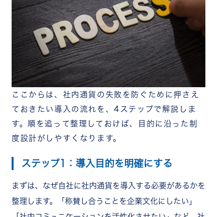
ここからは、社内通貨の失敗を防ぐために押さえ
ておきたい導入の流れを、4ステップで解説しま
す。順を追って整理しておけば、目的に沿った制
度設計がしやすくなります。
ステップ1：導入目的を明確にする
まずは、なぜ自社に社内通貨を導入する必要があるかを
整理します。「称賛し合うことを企業文化にしたい」
「社内コミュニケーションを活性化させたい」など、社