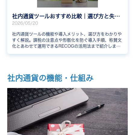
社内通貨ツールおすすめ比較｜選び方と失敗しない導入のコツ
2026/05/20
社内通貨ツールの機能や導入メリット、選び方をわかりや
すく解説。課税の注意点や形骸化を防ぐ導入手順、称賛文
化とあわせて運用できるRECOGの活用法まで紹介しま
す。
社内通貨の機能・仕組み