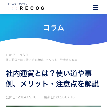
コラム
TOP
コラム
社内通貨とは？使い道や事例、メリット・注意点を解説
社内通貨とは？使い道や事
例、メリット・注意点を解説
公開日:
2024.09.18
更新日:
2026.07.16