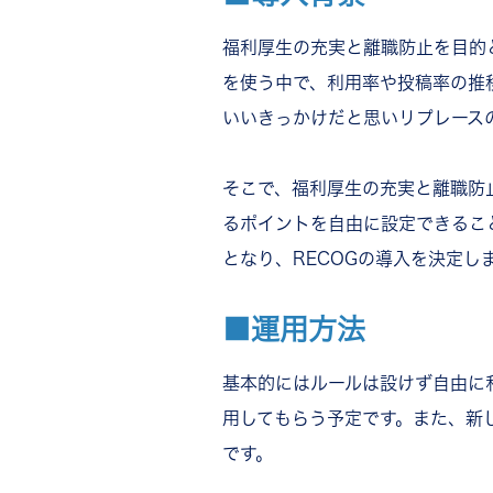
福利厚生の充実と離職防止を目的
を使う中で、利用率や投稿率の推
いいきっかけだと思いリプレース
そこで、福利厚生の充実と離職防
るポイントを自由に設定できるこ
となり、RECOGの導入を決定し
■運用方法
基本的にはルールは設けず自由に
用してもらう予定です。また、新
です。