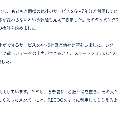
とし、もともと同様の他社のサービスを6～7年ほど利用して
移が変わらないという課題も見えてきました。そのタイミング
の検討を始めました。
止ができるサービスを4～5社ほど他社比較をしました。レタ
とや欲しいデータの出力ができること、スマートフォンのアプ
ました。
利用しています。ただし、各部署に1名振り役を置き、その人
しく入ったメンバーには、RECOGをすぐに利用してもらえる