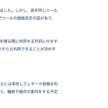
いました。しかし、長年同じツール
でツールの価格改定の話があり、
ーを贈る際に利用する月初に付与す
リからも利用できることが決め手
たちには率先してレターや投稿を利
よう、機能や操作の案内をする予定