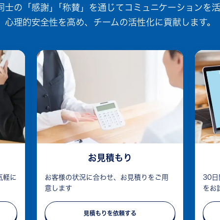
ー同士の「感謝」｢称賛」を通じてコミュニケーションを
心理的安全性を高め、チームの活性化に貢献します。
お見積もり
気軽に
お客様の状況に合わせ、お見積りをご用
30
意します
をお
見積もりを依頼する