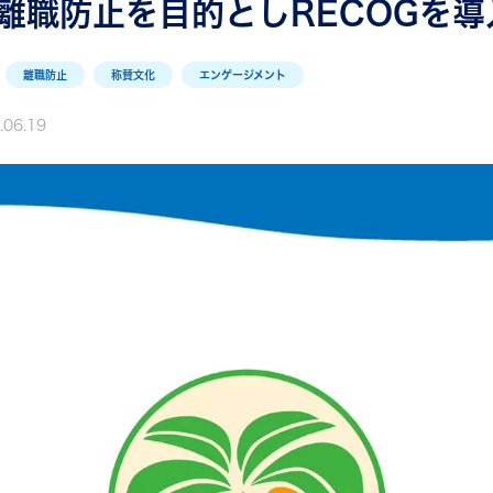
離職防止を目的としRECOGを導
離職防止
称賛文化
エンゲージメント
.06.19