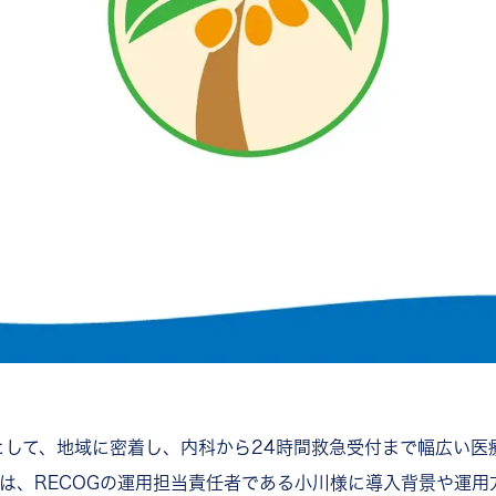
として、地域に密着し、内科から24時間救急受付まで幅広い医
回は、RECOGの運用担当責任者である小川様に導入背景や運