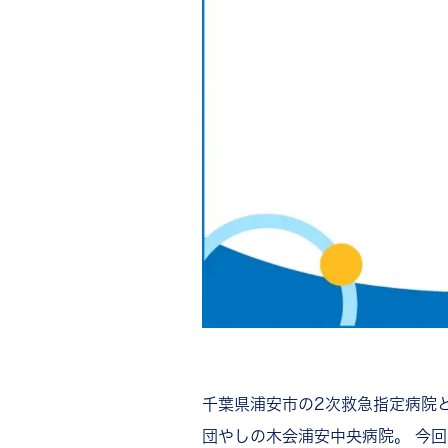
千葉県浦安市の2次救急指定病院
団やしの木会浦安中央病院。 今