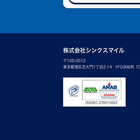
株式会社シンクスマイル
〒105-0012
東京都港区芝大門1丁目2-14 H¹O浜松町 1