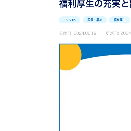
福利厚生の充実と
1〜50名
医療・福祉
福利厚生
公開日:
2024.06.19
更新日:
2024