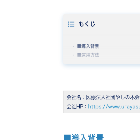
もくじ
■導入背景
■運用方法
会社名：医療法人社団やしの木会
会社HP：
https://www.urayas
■導入背景