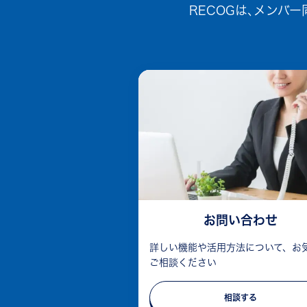
RECOGは､メンバ
お問い合わせ
詳しい機能や活用方法について、お
ご相談ください
相談する