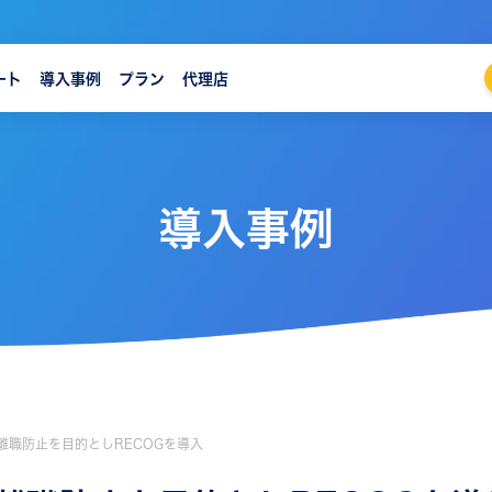
ート
導入事例
プラン
代理店
導入事例
離職防止を目的としRECOGを導入