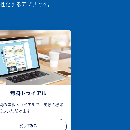
活性化するアプリです｡
無料トライアル
日間の無料トライアルで、実際の機能
試しいただけます
試してみる