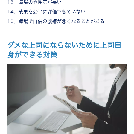
13．職場の雰囲気が悪い
14．成果を公平に評価できていない
15．職場で自信の機嫌が悪くなることがある
ダメな上司にならないために上司自
身ができる対策