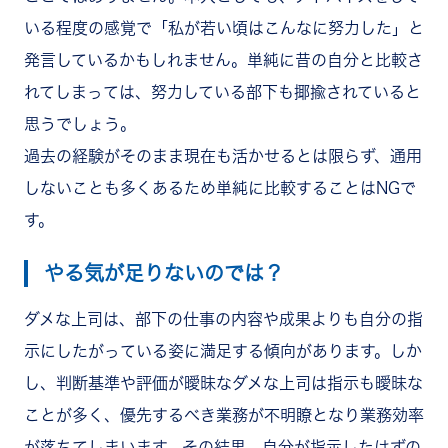
いる程度の感覚で「私が若い頃はこんなに努力した」と
発言しているかもしれません。単純に昔の自分と比較さ
れてしまっては、努力している部下も揶揄されていると
思うでしょう。
過去の経験がそのまま現在も活かせるとは限らず、通用
しないことも多くあるため単純に比較することはNGで
す。
やる気が足りないのでは？
ダメな上司は、部下の仕事の内容や成果よりも自分の指
示にしたがっている姿に満足する傾向があります。しか
し、判断基準や評価が曖昧なダメな上司は指示も曖昧な
ことが多く、優先するべき業務が不明瞭となり業務効率
が落ちてしまいます。その結果、自分が指示したはずの