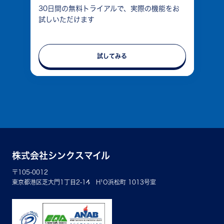
30日間の無料トライアルで、実際の機能をお
試しいただけます
試してみる
株式会社シンクスマイル
〒105-0012
東京都港区芝大門1丁目2-14 H¹O浜松町 1013号室