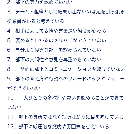
2．部下の努力を認めていない
3．チーム・組織として結果が出ないのは足を引っ張る
従業員がいると考えている
4．相手によって表情や言葉遣い態度が変わる
5．褒めるとしかるのメリハリができていない
6．自分より優秀な部下を認められていない
7．部下の人間性や意見を尊重できていない
8．日常的に部下とコミュニケーションを取っていない
9．部下の考え方や行動へのフィードバックやフォロー
ができていない
10．一人ひとりの多様性や違いを認めることができて
いない
11．部下の長所ではなく短所ばかりに目を向けている
12．部下に威圧的な態度や雰囲気を与えている