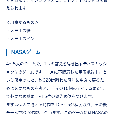
えられます。
＜用意するもの＞
・メモ用の紙
・メモ用のペン
NASAゲーム
4～5人のチームで、1つの答えを導き出すディスカッシ
ョン型のゲームです。
「月に不時着した宇宙飛行士」と
いう設定のもと、約320㎞離れた母船に生きて戻るた
めに必要なものを考え、手元の15個のアイテムに対し
て必要な順番に1～15位の優先順位をつけます。
まずは個人で考える時間を10～15分程度取り、その後
チームで20分間話し合います。
このゲームにはNASAの