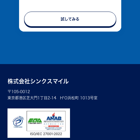
試してみる
株式会社シンクスマイル
〒105-0012
東京都港区芝大門1丁目2-14 H¹O浜松町 1013号室