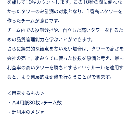
を離して10秒カウントします。この10秒の間に倒れな
かったタワーのみ計測の対象となり、1番高いタワーを
作ったチームが勝ちです。
チーム内での役割分担や、自立した高いタワーを作るた
めの品質管理能力を学ぶことができます。
さらに経営的な観点を養いたい場合は、タワーの高さを
会社の売上、組み立てに使った枚数を原価と考え、最も
利益率の高いタワーを勝ちとするというルールを適用す
ると、より発展的な研修を行なうことができます。
＜用意するもの＞
・Ａ4用紙30枚×チーム数
・計測用のメジャー