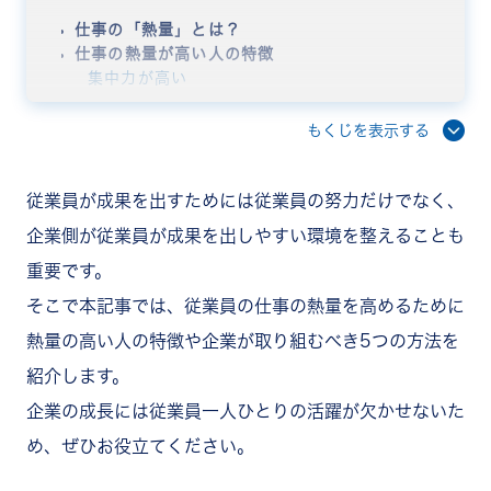
仕事の「熱量」とは？
仕事の熱量が高い人の特徴
集中力が高い
仕事への興味関心が高い
仕事にやりがいを感じている
もくじを表示する
熱量の高い従業員が企業にもたらすメリットと注意
点
従業員の熱量を高める5つの方法
従業員が成果を出すためには従業員の努力だけでなく、
明確な目標の設定
企業側が従業員が成果を出しやすい環境を整えることも
定期的なフィードバック
重要です。
成長の機会の提供
良好な職場環境
そこで本記事では、従業員の仕事の熱量を高めるために
適切な報酬とインセンティブ
熱量の高い人の特徴や企業が取り組むべき5つの方法を
まとめ
紹介します。
企業の成長には従業員一人ひとりの活躍が欠かせないた
め、ぜひお役立てください。