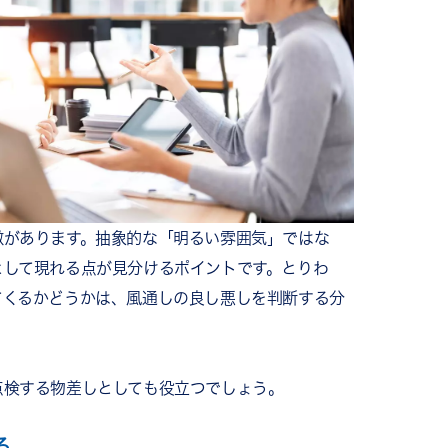
徴があります。抽象的な「明るい雰囲気」ではな
として現れる点が見分けるポイントです。とりわ
てくるかどうかは、風通しの良し悪しを判断する分
点検する物差しとしても役立つでしょう。
る