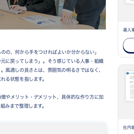
導入
ものの、何から手をつければよいか分からない」
か元に戻ってしまう」。そう感じている人事・組織
う。風通しの良さとは、雰囲気の明るさではなく、
流れる状態を指します。
特徴やメリット・デメリット、具体的な作り方に加
仕組みまで整理します。
社内