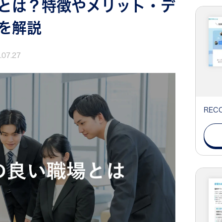
とは？特徴やメリット・デ
を解説
.07.27
RE