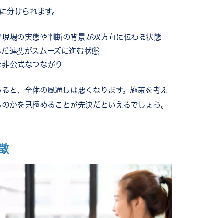
に分けられます。
で現場の実態や判断の背景が双方向に伝わる状態
いだ連携がスムーズに進む状態
た非公式なつながり
いると、全体の風通しは悪くなります。施策を考え
るのかを見極めることが先決だといえるでしょう。
徴