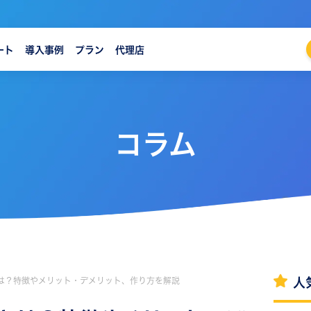
ート
導入事例
プラン
代理店
コラム
は？特徴やメリット・デメリット、作り方を解説
人