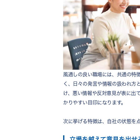
風通しの良い職場には、共通の特
く、日々の発言や情報の扱われ方
け、悪い情報や反対意見が表に出
かりやすい目印になります。
次に挙げる特徴は、自社の状態を
立場を越えて意見を出せ