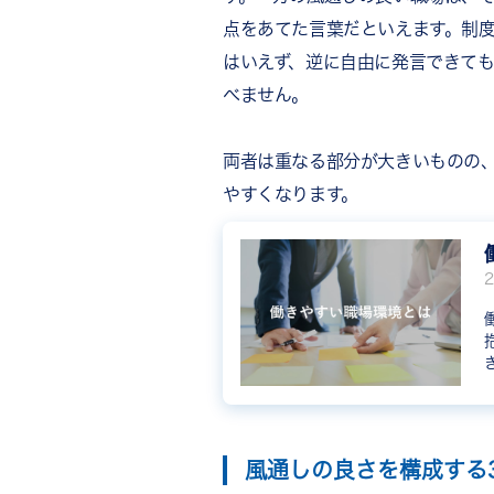
風通しの良い職場づくりを支える
点をあてた言葉だといえます。制
まとめ
はいえず、逆に自由に発言できて
べません。
両者は重なる部分が大きいものの
やすくなります。
風通しの良さを構成する