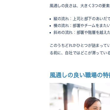
風通しの良さは、大きく3つの要素
縦の流れ：上司と部下のあいだ
横の流れ：部署やチームをまた
斜めの流れ：部署や階層を越え
このうちどれかひとつが詰まって
る前に、自社ではどこが滞ってい
風通しの良い職場の特