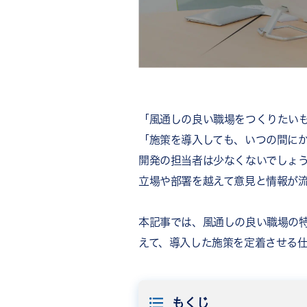
「風通しの良い職場をつくりたい
「施策を導入しても、いつの間に
開発の担当者は少なくないでしょ
立場や部署を越えて意見と情報が
本記事では、風通しの良い職場の
えて、導入した施策を定着させる
もくじ