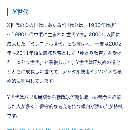
Y世代
X世代の次の世代にあたるY世代とは、1980年代後半
～1990年代中頃に生まれた世代です。2000年以降に
成人した「ミレニアル世代」とも呼ばれ、一部は2002
年～2011年頃に義務教育として「ゆとり教育」を受け
た「ゆとり世代」と重複します。Y世代はIT技術の進化
とともに成長した世代で、デジタル技術やデバイスも積
極的に利用しています。
Y世代はバブル崩壊から就職氷河期に厳しい競争を経験
した人が多く、保守的な考えを持つ傾向が強い点が特徴
です。