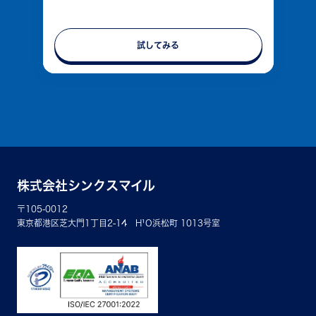
試してみる
株式会社シンクスマイル
〒105-0012
東京都港区芝大門1丁目2-14 H¹O浜松町 1013号室