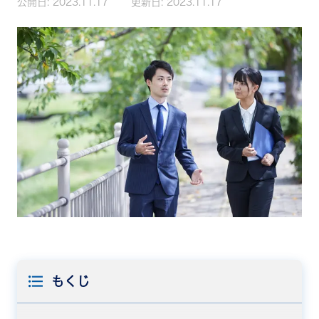
公開日:
2023.11.17
更新日:
2023.11.17
もくじ